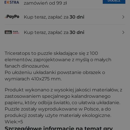
DOŁĄCZ
zamówień od 99 zł
Kup teraz, zapłać za
30 dni
Kup teraz, zapłać za
30 dni
Triceratops to puzzle składające się z 100
elementów, zaprojektowane z myślą o małych
fanach dinozaurów.
Po ułożeniu układanki powstanie obrazek o
wymiarach 410x275 mm.
Produkt wykonano z wysokiej jakości materiałów, z
zastosowaniem specjalnego kalandrowanego
papieru, który odbija światło, co ułatwia układanie.
Puzzle zostały wyprodukowane w Polsce, a do
produkcji zostały użyte materiały ekologiczne.
Wiek:+5
Szczegółowe informacje na temat gry