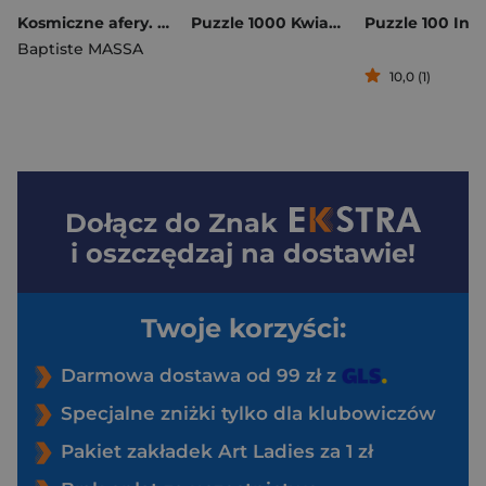
Kosmiczne afery. Zagadki na każdym piętrze
Puzzle 1000 Kwiaciarnia 10981
Baptiste MASSA
10,0 (1)
Dołącz do
Znak
i oszczędzaj na dostawie!
Twoje korzyści:
Darmowa dostawa od 99 zł z
Specjalne zniżki tylko dla klubowiczów
Pakiet zakładek Art Ladies za 1 zł