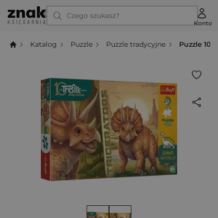
Czego szukasz?
Konto
Katalog
Puzzle
Puzzle tradycyjne
Puzzle 100