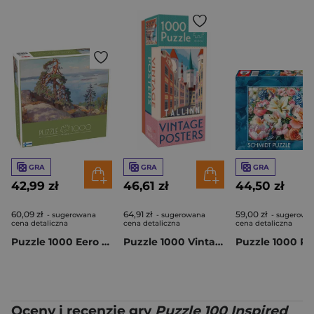
GRA
GRA
GRA
42,99 zł
46,61 zł
44,50 zł
60,09 zł
64,91 zł
59,00 zł
- sugerowana
- sugerowana
- sugerowa
cena detaliczna
cena detaliczna
cena detaliczna
Puzzle 1000 Eero Järnefelt Landscape from Koli 58691
Puzzle 1000 Vintage Posters Tallinn 58659
Oceny i recenzje gry
Puzzle 100 Inspired