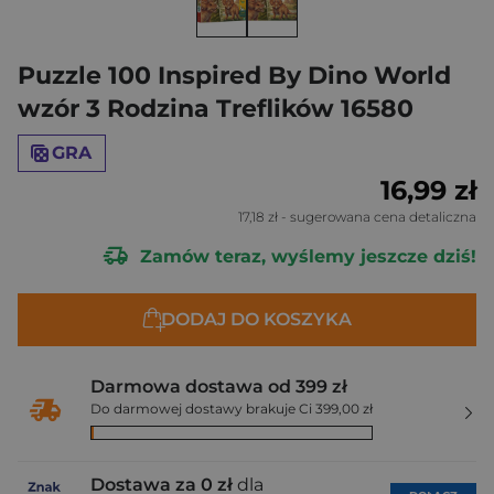
Puzzle 100 Inspired By Dino World
wzór 3 Rodzina Treflików 16580
GRA
16,99 zł
17,18 zł
- sugerowana cena detaliczna
Zamów teraz, wyślemy jeszcze dziś!
DODAJ DO KOSZYKA
Darmowa dostawa od 399 zł
Do darmowej dostawy brakuje Ci 399,00 zł
Dostawa za 0 zł
dla