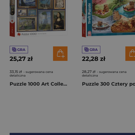
GRA
GRA
25,27 zł
22,28 zł
33,15 zł
28,27 zł
- sugerowana cena
- sugerowana cena
detaliczna
detaliczna
Puzzle 1000 Art Collection Kolekcja arcydzieł sztuki 10974