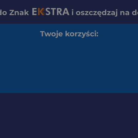
 do
Znak
i oszczędzaj na 
Twoje korzyści: