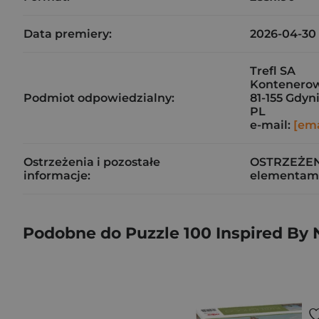
Data premiery:
2026-04-30
Trefl SA
Kontenerow
Podmiot odpowiedzialny:
81-155 Gdyn
PL
e-mail:
[ema
Ostrzeżenia i pozostałe
OSTRZEŻENIE
informacje:
elementami
Podobne do Puzzle 100 Inspired By 