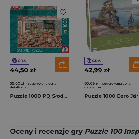
GRA
GRA
44,50 zł
42,99 zł
59,00 zł
60,09 zł
- sugerowana cena
- sugerowana cena
detaliczna
detaliczna
Puzzle 1000 PQ Słodkości 114009
Puzzle 1
Oceny i recenzje gry
Puzzle 100 Ins