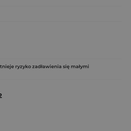
tnieje ryzyko zadławienia się małymi
2