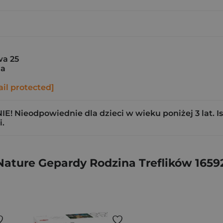
a 25
ia
il protected]
! Nieodpowiednie dla dzieci w wieku poniżej 3 lat. Is
.
Nature Gepardy Rodzina Treflików 1659