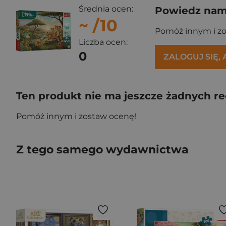
Średnia ocen:
Powiedz nam,
~
/10
Pomóż innym i z
Liczba ocen:
0
ZALOGUJ SIĘ,
Ten produkt nie ma jeszcze żadnych re
Pomóż innym i zostaw ocenę!
Z tego samego wydawnictwa