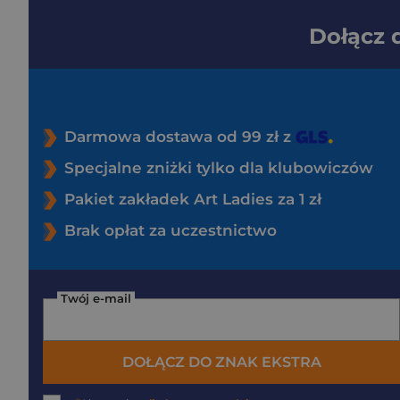
Dołącz
Darmowa dostawa od 99 zł z
Specjalne zniżki tylko dla klubowiczów
Pakiet zakładek Art Ladies za 1 zł
Brak opłat za uczestnictwo
Twój e-mail
DOŁĄCZ DO ZNAK EKSTRA