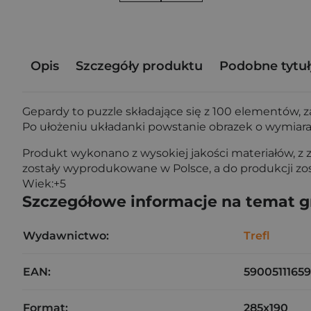
Opis
Szczegóły produktu
Podobne tytuł
Gepardy to puzzle składające się z 100 elementów, 
Po ułożeniu układanki powstanie obrazek o wymiar
Produkt wykonano z wysokiej jakości materiałów, z 
zostały wyprodukowane w Polsce, a do produkcji zos
Wiek:+5
Szczegółowe informacje na temat 
Wydawnictwo:
Trefl
EAN:
5900511165
Format:
285x190