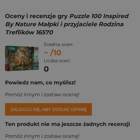
Oceny i recenzje gry
Puzzle 100 Inspired
By Nature Małpki i przyjaciele Rodzina
Treflików 16570
Średnia ocen:
~
/10
Liczba ocen:
0
Powiedz nam, co myślisz!
Pomóż innym i zostaw ocenę!
ZALOGUJ SIĘ, ABY DODAĆ OPINIĘ
Ten produkt nie ma jeszcze żadnych recenzji
Pomóż innym i zostaw ocenę!