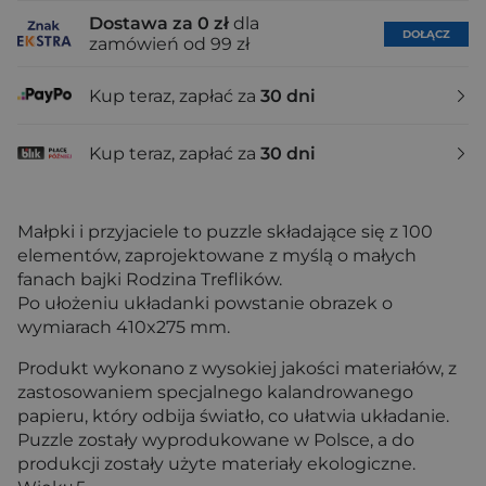
Dostawa za 0 zł
dla
DOŁĄCZ
zamówień od 99 zł
Kup teraz, zapłać za
30 dni
Kup teraz, zapłać za
30 dni
Małpki i przyjaciele to puzzle składające się z 100
elementów, zaprojektowane z myślą o małych
fanach bajki Rodzina Treflików.
Po ułożeniu układanki powstanie obrazek o
wymiarach 410x275 mm.
Produkt wykonano z wysokiej jakości materiałów, z
zastosowaniem specjalnego kalandrowanego
papieru, który odbija światło, co ułatwia układanie.
Puzzle zostały wyprodukowane w Polsce, a do
produkcji zostały użyte materiały ekologiczne.