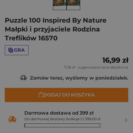
Puzzle 100 Inspired By Nature
Małpki i przyjaciele Rodzina
Treflików 16570
GRA
16,99 zł
17,18 zł
- sugerowana cena detaliczna
Zamów teraz, wyślemy w poniedziałek.
DODAJ DO KOSZYKA
Darmowa dostawa od 399 zł
Do darmowej dostawy brakuje Ci 399,00 zł