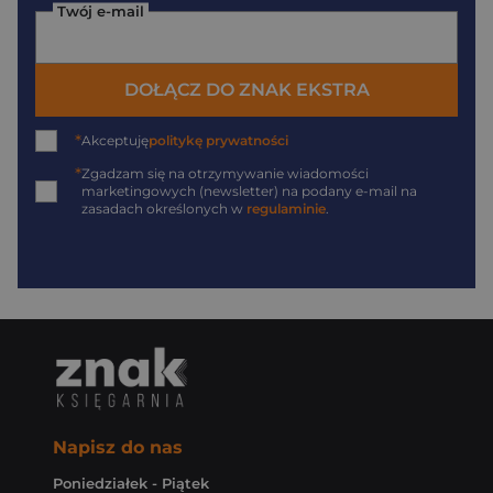
Twój e-mail
DOŁĄCZ DO ZNAK EKSTRA
*
Akceptuję
politykę prywatności
*
Zgadzam się na otrzymywanie wiadomości
marketingowych (newsletter) na podany
e-mail
na
zasadach określonych w
regulaminie
.
Napisz do nas
Poniedziałek - Piątek