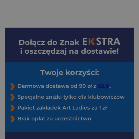
Dołącz do
Znak
i oszczędzaj na dostawie!
Twoje korzyści:
Darmowa dostawa od 99 zł z
Specjalne zniżki tylko dla klubowiczów
Pakiet zakładek Art Ladies za 1 zł
Brak opłat za uczestnictwo