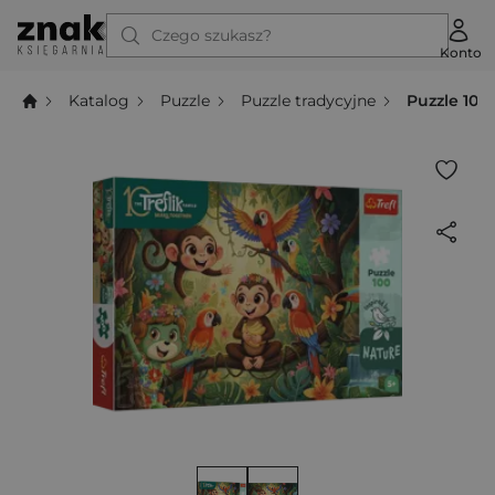
Czego szukasz?
Konto
Katalog
Puzzle
Puzzle tradycyjne
Puzzle 100