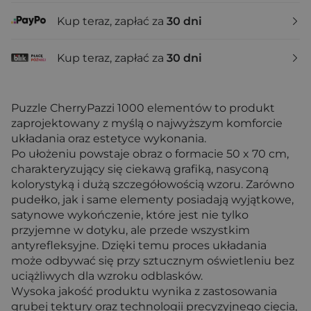
Kup teraz, zapłać za
30 dni
Kup teraz, zapłać za
30 dni
Puzzle CherryPazzi 1000 elementów to produkt
zaprojektowany z myślą o najwyższym komforcie
układania oraz estetyce wykonania.
Po ułożeniu powstaje obraz o formacie 50 x 70 cm,
charakteryzujący się ciekawą grafiką, nasyconą
kolorystyką i dużą szczegółowością wzoru. Zarówno
pudełko, jak i same elementy posiadają wyjątkowe,
satynowe wykończenie, które jest nie tylko
przyjemne w dotyku, ale przede wszystkim
antyrefleksyjne. Dzięki temu proces układania
może odbywać się przy sztucznym oświetleniu bez
uciążliwych dla wzroku odblasków.
Wysoka jakość produktu wynika z zastosowania
grubej tektury oraz technologii precyzyjnego cięcia,