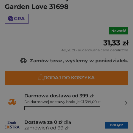
Garden Love 31698
GRA
Nowość
31,33 zł
40,50 zł
- sugerowana cena detaliczna
Zamów teraz, wyślemy w poniedziałek.
DODAJ DO KOSZYKA
Darmowa dostawa od 399 zł
Do darmowej dostawy brakuje Ci 399,00 zł
Dostawa za 0 zł
dla
DOŁĄCZ
zamówień od 99 zł