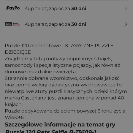
Kup teraz, zapłać za
30 dni
Kup teraz, zapłać za
30 dni
Puzzle 120 elementowe - KLASYCZNE PUZZLE
DZIECIĘCE
Znajdziemy tutaj motywy popularnych bajek,
samochody i specjalistyczne pojazdy, jak również
domowe oraz dzikie zwierzęta.
Starannie dobrane wzornictwo, doskonała jakość
oraz cenne walory dydaktyczno-wychowawcze to
niewątpliwe atuty puzzli klasycznych, dzięki którym
marka Castorland jest znana i ceniona w ponad 40
krajach.
Puzzle dedykowane dzieciom powyżej 6 roku życia.
Wiek:+6
Szczegółowe informacje na temat gry
Puzzle 120 Pets Selfie B-13609-1