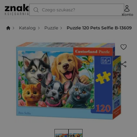
Czego szukasz?
Konto
Katalog
Puzzle
Puzzle 120 Pets Selfie B-13609-1