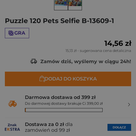
Puzzle 120 Pets Selfie B-13609-1
GRA
14,56 zł
15,13 zł
- sugerowana cena detaliczna
Zamów dziś, wyślemy w ciągu 24h!
DODAJ DO KOSZYKA
Darmowa dostawa od 399 zł
Do darmowej dostawy brakuje Ci 399,00 zł
Dostawa za 0 zł
dla
DOŁĄCZ
zamówień od 99 zł