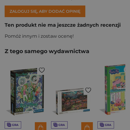
ZALOGUJ SIĘ, ABY DODAĆ OPINIĘ
Ten produkt nie ma jeszcze żadnych recenzji
Pomóż innym i zostaw ocenę!
Z tego samego wydawnictwa
GRA
GRA
GRA