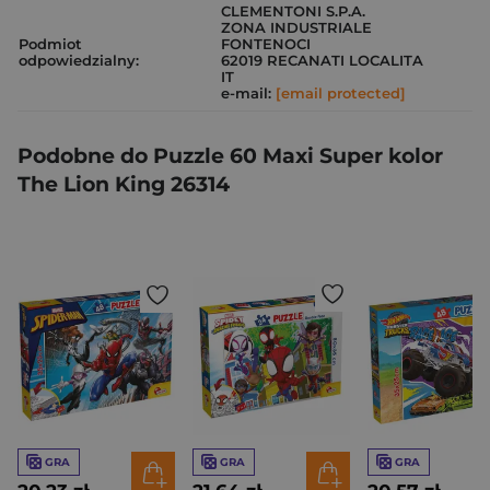
CLEMENTONI S.P.A.
ZONA INDUSTRIALE
Podmiot
FONTENOCI
odpowiedzialny:
62019 RECANATI LOCALITA
IT
e-mail:
[email protected]
Podobne do Puzzle 60 Maxi Super kolor
The Lion King 26314
GRA
GRA
GRA