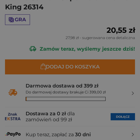
King 26314
GRA
20,55 zł
27,98 zł
- sugerowana cena detaliczna
Zamów teraz, wyślemy jeszcze dziś!
DODAJ DO KOSZYKA
Darmowa dostawa od 399 zł
Do darmowej dostawy brakuje Ci 399,00 zł
Dostawa za 0 zł
dla
DOŁĄCZ
zamówień od 99 zł
Kup teraz, zapłać za
30 dni