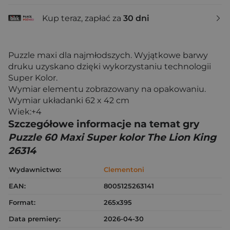
Kup teraz, zapłać za
30 dni
Puzzle maxi dla najmłodszych. Wyjątkowe barwy
druku uzyskano dzięki wykorzystaniu technologii
Super Kolor.
Wymiar elementu zobrazowany na opakowaniu.
Wymiar układanki 62 x 42 cm
Wiek:+4
Szczegółowe informacje na temat gry
Puzzle 60 Maxi Super kolor The Lion King
26314
Wydawnictwo:
Clementoni
EAN:
8005125263141
Format:
265x395
Data premiery:
2026-04-30