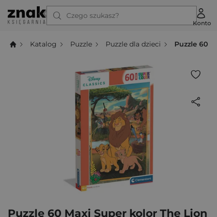
Czego szukasz?
Konto
Katalog
Puzzle
Puzzle dla dzieci
Puzzle 60 M
Puzzle 60 Maxi Super kolor The Lion