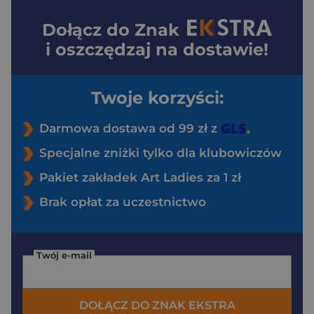
Dołącz do
Znak
i oszczędzaj na dostawie!
Twoje korzyści:
Darmowa dostawa od 99 zł z
Specjalne zniżki tylko dla klubowiczów
Pakiet zakładek Art Ladies za 1 zł
Brak opłat za uczestnictwo
Twój e-mail
DOŁĄCZ DO ZNAK EKSTRA