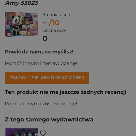
Amy 53023
Średnia ocen:
~
/10
Liczba ocen:
0
Powiedz nam, co myślisz!
Pomóż innym i zostaw ocenę!
ZALOGUJ SIĘ, ABY DODAĆ OPINIĘ
Ten produkt nie ma jeszcze żadnych recenzji
Pomóż innym i zostaw ocenę!
Z tego samego wydawnictwa