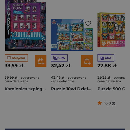
KSIĄŻKA
GRA
GRA
33,59 zł
32,42 zł
22,88 zł
39,99 zł
42,45 zł
29,25 zł
- sugerowana
- sugerowana
- sugerowa
cena detaliczna
cena detaliczna
cena detaliczna
Kamienica szpiegów. Zagadki na każdym piętrze
Puzzle 10w1 Dzielna drużyna Psiego Patrolu TREFL
10,0 (1)