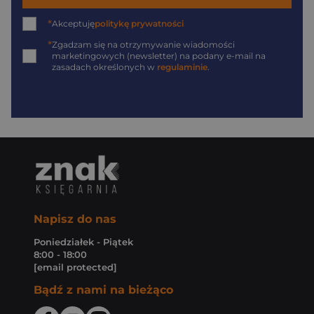
*
Akceptuję
politykę prywatności
*
Zgadzam się na otrzymywanie wiadomości
marketingowych (newsletter) na podany
e-mail
na
zasadach określonych w
regulaminie
.
Napisz do nas
Poniedziałek - Piątek
8:00 - 18:00
[email protected]
Bądź z nami na bieżąco