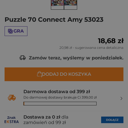
Puzzle 70 Connect Amy 53023
GRA
18,68 zł
20,98 zł
- sugerowana cena detaliczna
Zamów teraz, wyślemy w poniedziałek.
DODAJ DO KOSZYKA
Darmowa dostawa od 399 zł
Do darmowej dostawy brakuje Ci 399,00 zł
Dostawa za 0 zł
dla
DOŁĄCZ
zamówień od 99 zł