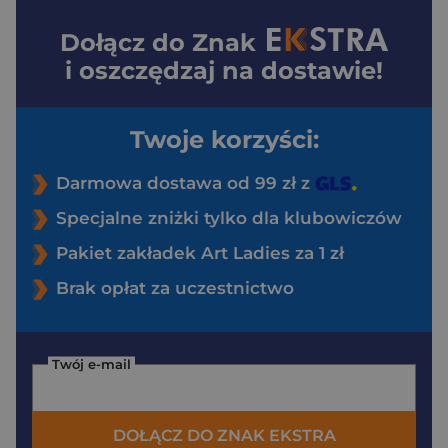
Dołącz do
Znak
i oszczędzaj na dostawie!
Twoje korzyści:
Darmowa dostawa od 99 zł z
Specjalne zniżki tylko dla klubowiczów
Pakiet zakładek Art Ladies za 1 zł
Brak opłat za uczestnictwo
Twój e-mail
DOŁĄCZ DO ZNAK EKSTRA