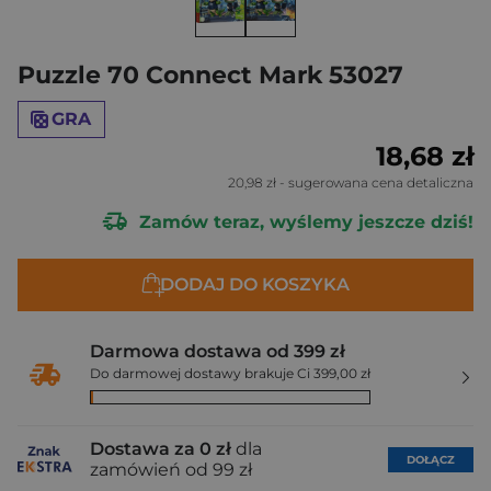
Puzzle 70 Connect Mark 53027
GRA
18,68 zł
20,98 zł
- sugerowana cena detaliczna
Zamów teraz, wyślemy jeszcze dziś!
DODAJ DO KOSZYKA
Darmowa dostawa od 399 zł
Do darmowej dostawy brakuje Ci 399,00 zł
Dostawa za 0 zł
dla
DOŁĄCZ
zamówień od 99 zł