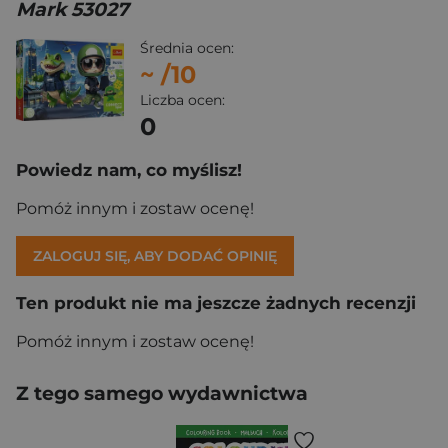
Mark 53027
Średnia ocen:
~
/10
Liczba ocen:
0
Powiedz nam, co myślisz!
Pomóż innym i zostaw ocenę!
ZALOGUJ SIĘ, ABY DODAĆ OPINIĘ
Ten produkt nie ma jeszcze żadnych recenzji
Pomóż innym i zostaw ocenę!
Z tego samego wydawnictwa