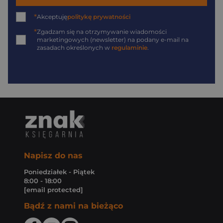
*
Akceptuję
politykę prywatności
*
Zgadzam się na otrzymywanie wiadomości
marketingowych (newsletter) na podany
e-mail
na
zasadach określonych w
regulaminie
.
Napisz do nas
Poniedziałek - Piątek
8:00 - 18:00
[email protected]
Bądź z nami na bieżąco