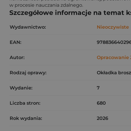
w procesie nauczania zdalnego.
Szczegółowe informacje na temat k
Wydawnictwo:
Nieoczywiste
EAN:
97883664029
Autor:
Opracowanie 
Rodzaj oprawy:
Okładka bros
Wydanie:
7
Liczba stron:
680
Rok wydania:
2026