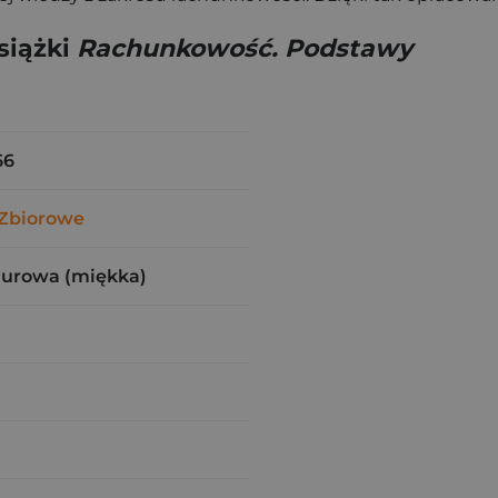
siążki
Rachunkowość. Podstawy
66
Zbiorowe
zurowa (miękka)