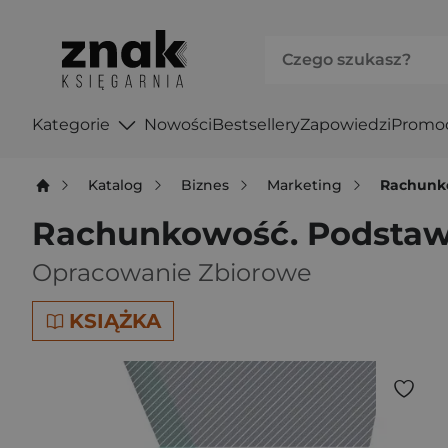
Kategorie
Nowości
Bestsellery
Zapowiedzi
Promo
Katalog
Biznes
Marketing
Rachunk
Rachunkowość. Podsta
Opracowanie Zbiorowe
KSIĄŻKA