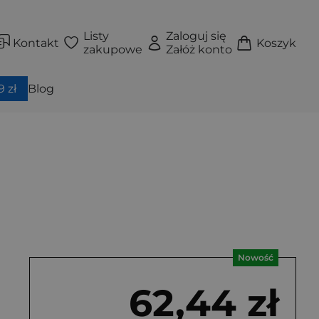
Listy
Zaloguj się
Kontakt
Koszyk
zakupowe
Załóż konto
 zł
Blog
Nowość
62,44 zł