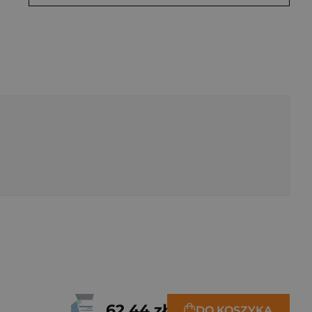
62,44 zł
DO KOSZYKA