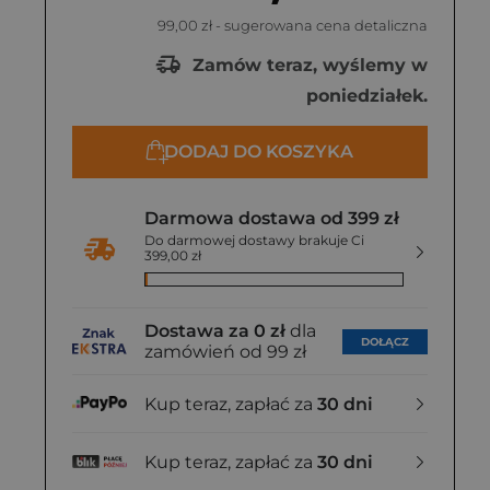
99,00 zł
- sugerowana cena detaliczna
Zamów teraz, wyślemy w
poniedziałek.
DODAJ DO KOSZYKA
Darmowa dostawa od 399 zł
Do darmowej dostawy brakuje Ci
399,00 zł
Dostawa za 0 zł
dla
DOŁĄCZ
zamówień od 99 zł
Kup teraz, zapłać za
30 dni
Kup teraz, zapłać za
30 dni