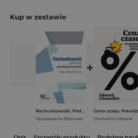
Kup w zestawie
+
Rachunkowość. Podstawy
Opracowanie Zbiorowe
Chancellor Edward
Opis
Szczegóły produktu
Podobne tytuł