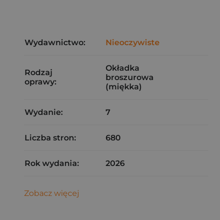
Wydawnictwo:
Nieoczywiste
Okładka
Rodzaj
broszurowa
oprawy:
(miękka)
Wydanie:
7
Liczba stron:
680
Rok wydania:
2026
Zobacz więcej