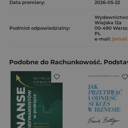
Data premiery:
2026-05-22
Wydawnictwo 
Wiejska 12a
Podmiot odpowiedzialny:
00-490 Wars
PL
e-mail:
[email
Podobne do Rachunkowość. Podst