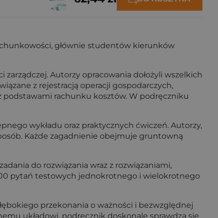
 rachunkowości, głównie studentów kierunków
 zarządczej. Autorzy opracowania dołożyli wszelkich
iązane z rejestracją operacji gospodarczych,
raz podstawami rachunku kosztów. W podręczniku
ępnego wykładu oraz praktycznych ćwiczeń. Autorzy,
 sposób. Każde zagadnienie obejmuje gruntowną
adania do rozwiązania wraz z rozwiązaniami,
200 pytań testowych jednokrotnego i wielokrotnego
głębokiego przekonania o ważności i bezwzględnej
nemu układowi, podręcznik doskonale sprawdza się