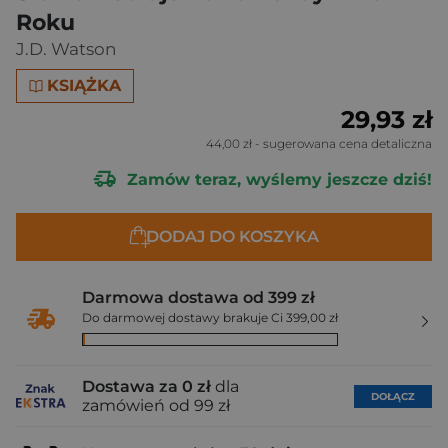
Roku
J.D. Watson
KSIĄŻKA
29,93 zł
44,00 zł
- sugerowana cena detaliczna
Zamów teraz, wyślemy jeszcze dziś!
DODAJ DO KOSZYKA
Darmowa dostawa od 399 zł
Do darmowej dostawy brakuje Ci 399,00 zł
Dostawa za 0 zł
dla
DOŁĄCZ
zamówień od 99 zł