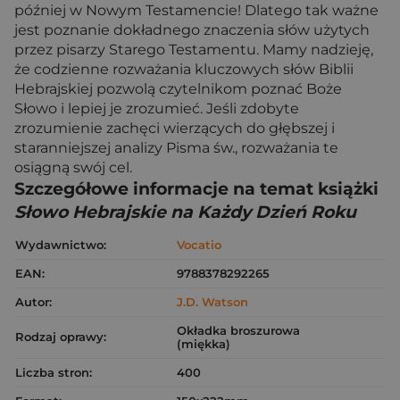
później w Nowym Testamencie! Dlatego tak ważne
jest poznanie dokładnego znaczenia słów użytych
przez pisarzy Starego Testamentu. Mamy nadzieję,
że codzienne rozważania kluczowych słów Biblii
Hebrajskiej pozwolą czytelnikom poznać Boże
Słowo i lepiej je zrozumieć. Jeśli zdobyte
zrozumienie zachęci wierzących do głębszej i
staranniejszej analizy Pisma św., rozważania te
osiągną swój cel.
Szczegółowe informacje na temat książki
Słowo Hebrajskie na Każdy Dzień Roku
Wydawnictwo:
Vocatio
EAN:
9788378292265
Autor:
J.D. Watson
Okładka broszurowa
Rodzaj oprawy:
(miękka)
Liczba stron:
400