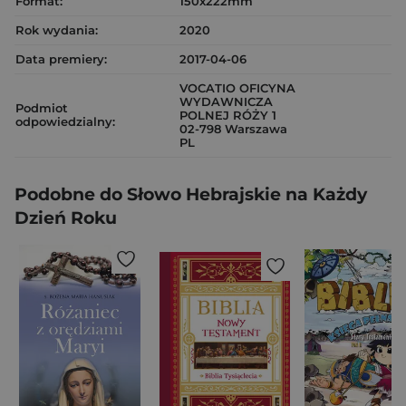
Format:
150x222mm
Rok wydania:
2020
Data premiery:
2017-04-06
VOCATIO OFICYNA
WYDAWNICZA
Podmiot
POLNEJ RÓŻY 1
odpowiedzialny:
02-798 Warszawa
PL
Podobne do Słowo Hebrajskie na Każdy
Dzień Roku