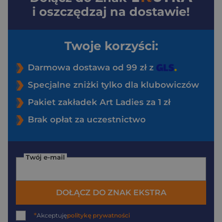
i oszczędzaj na dostawie!
Twoje korzyści:
Darmowa dostawa od 99 zł z
Specjalne zniżki tylko dla klubowiczów
Pakiet zakładek Art Ladies za 1 zł
Brak opłat za uczestnictwo
Twój e-mail
DOŁĄCZ DO ZNAK EKSTRA
*
Akceptuję
politykę prywatności