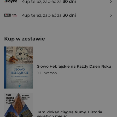
Kup teraz, zapłać za
30 dni
Kup teraz, zapłać za
30 dni
Kup w zestawie
Słowo Hebrajskie na Każdy Dzień Roku
J.D. Watson
Tam, dokąd ciągną tłumy. Historia
świętych miejsc