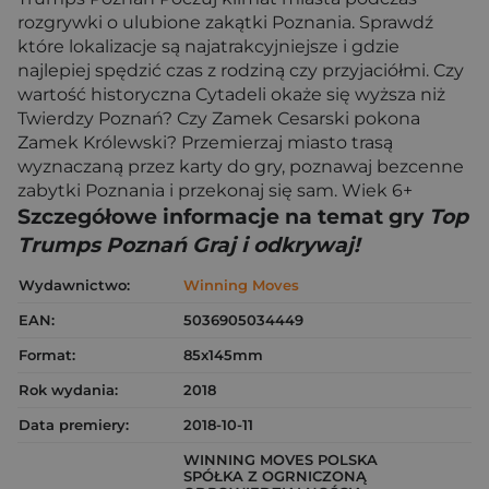
rozgrywki o ulubione zakątki Poznania. Sprawdź
które lokalizacje są najatrakcyjniejsze i gdzie
najlepiej spędzić czas z rodziną czy przyjaciółmi. Czy
wartość historyczna Cytadeli okaże się wyższa niż
Twierdzy Poznań? Czy Zamek Cesarski pokona
Zamek Królewski? Przemierzaj miasto trasą
wyznaczaną przez karty do gry, poznawaj bezcenne
zabytki Poznania i przekonaj się sam. Wiek 6+
Szczegółowe informacje na temat gry
Top
Trumps Poznań Graj i odkrywaj!
Wydawnictwo:
Winning Moves
EAN:
5036905034449
Format:
85x145mm
Rok wydania:
2018
Data premiery:
2018-10-11
WINNING MOVES POLSKA
SPÓŁKA Z OGRNICZONĄ