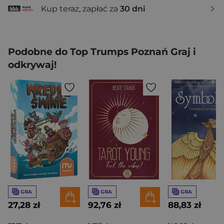
Kup teraz, zapłać za
30 dni
Podobne do Top Trumps Poznań Graj i
odkrywaj!
GRA
GRA
GRA
27,28 zł
92,76 zł
88,83 zł