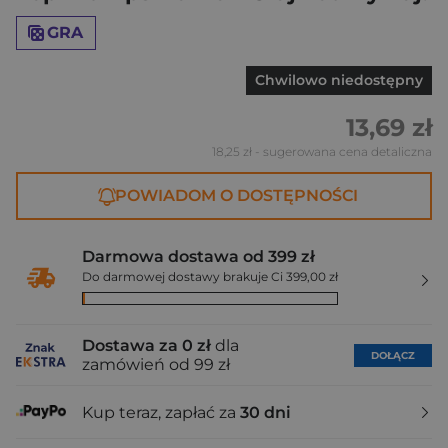
GRA
Chwilowo niedostępny
13,69 zł
18,25 zł
- sugerowana cena detaliczna
POWIADOM O DOSTĘPNOŚCI
Darmowa dostawa od 399 zł
Do darmowej dostawy brakuje Ci 399,00 zł
Dostawa za 0 zł
dla
DOŁĄCZ
zamówień od 99 zł
Kup teraz, zapłać za
30 dni