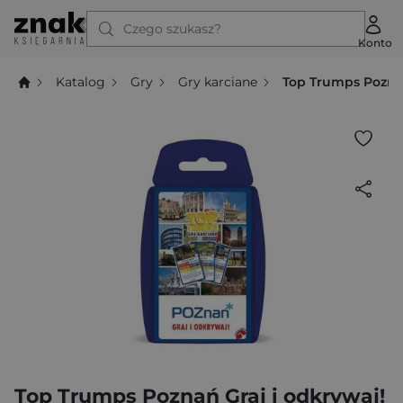
Czego szukasz?
Konto
Katalog
Gry
Gry karciane
Top Trumps Poznań
Top Trumps Poznań Graj i odkrywaj!