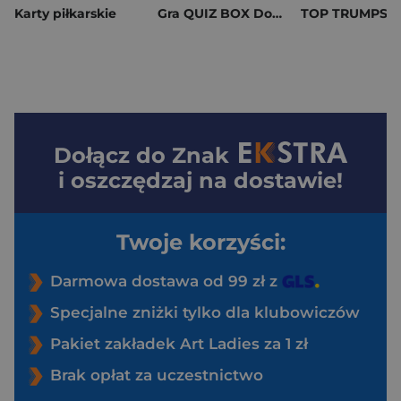
Karty piłkarskie
Gra QUIZ BOX Domówka Muzyczna Viral Hits 200 pytań
Dołącz do
Znak
i oszczędzaj na dostawie!
Twoje korzyści:
Darmowa dostawa od 99 zł z
Specjalne zniżki tylko dla klubowiczów
Pakiet zakładek Art Ladies za 1 zł
Brak opłat za uczestnictwo