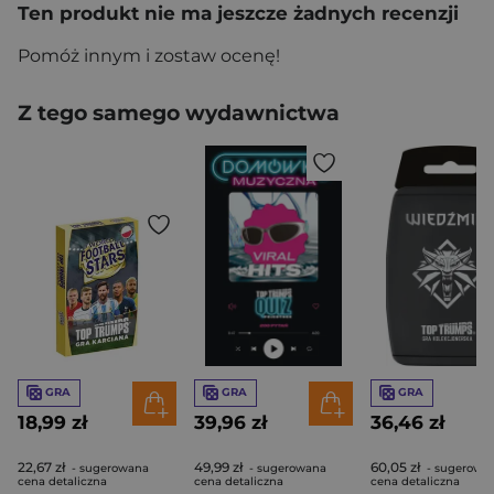
Ten produkt nie ma jeszcze żadnych recenzji
Pomóż innym i zostaw ocenę!
Z tego samego wydawnictwa
GRA
GRA
GRA
18,99 zł
39,96 zł
36,46 zł
22,67 zł
49,99 zł
60,05 zł
- sugerowana
- sugerowana
- sugerowa
cena detaliczna
cena detaliczna
cena detaliczna