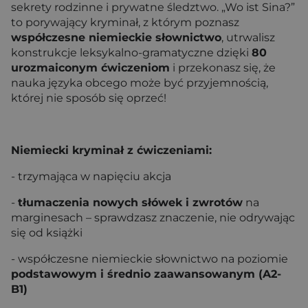
sekrety rodzinne i prywatne śledztwo. „Wo ist Sina?”
to porywający kryminał, z którym poznasz
współczesne niemieckie słownictwo
, utrwalisz
konstrukcje leksykalno-gramatyczne dzięki
80
urozmaiconym ćwiczeniom
i przekonasz się, że
nauka języka obcego może być przyjemnością,
której nie sposób się oprzeć!
Niemiecki kryminał z ćwiczeniami:
- trzymająca w napięciu akcja
-
tłumaczenia nowych słówek i zwrotów
na
marginesach – sprawdzasz znaczenie, nie odrywając
się od książki
- współczesne niemieckie słownictwo na poziomie
podstawowym i średnio zaawansowanym (A2-
B1)