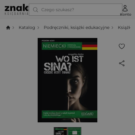
Czego szukasz?
Konto
Katalog
Podręczniki, książki edukacyjne
Książki