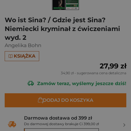
Wo ist Sina? / Gdzie jest Sina?
Niemiecki kryminał z ćwiczeniami
wyd. 2
Angelika Bohn
KSIĄŻKA
27,99 zł
34,90 zł
- sugerowana cena detaliczna
Zamów teraz, wyślemy jeszcze dziś!
DODAJ DO KOSZYKA
Darmowa dostawa od 399 zł
Do darmowej dostawy brakuje Ci 399,00 zł