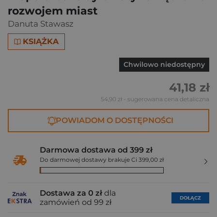
rozwojem miast
Danuta Stawasz
KSIĄŻKA
Chwilowo niedostępny
41,18 zł
54,90 zł
- sugerowana cena detaliczna
POWIADOM O DOSTĘPNOŚCI
Darmowa dostawa od 399 zł
Do darmowej dostawy brakuje Ci 399,00 zł
Dostawa za 0 zł
dla
DOŁĄCZ
zamówień od 99 zł