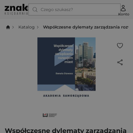
Czego szukasz?
Konto
Katalog
Współczesne dylematy zarządzania rozw
Współczesne dylematy zarządzania