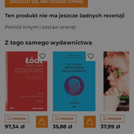
ZALOGUJ SIĘ, ABY DODAĆ OPINIĘ
Ten produkt nie ma jeszcze żadnych recenzji
Pomóż innym i zostaw ocenę!
Z tego samego wydawnictwa
KSIĄŻKA
KSIĄŻKA
KSIĄŻKA
97,34 zł
35,88 zł
37,99 zł