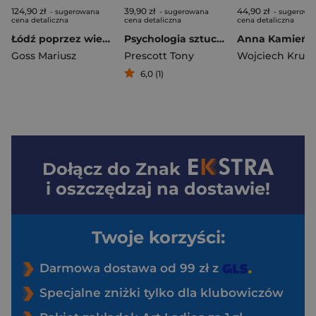
124,90 zł
39,90 zł
44,90 zł
- sugerowana
- sugerowana
- sugerowa
cena detaliczna
cena detaliczna
cena detaliczna
Łódź poprzez wieki Historia miasta Tom 5 Rozmowy jak przy kawie
Psychologia sztucznej inteligencji
Goss Mariusz
Prescott Tony
6,0 (1)
Dołącz do
Znak
i oszczędzaj na dostawie!
Twoje korzyści:
Darmowa dostawa od 99 zł z
Specjalne zniżki tylko dla klubowiczów