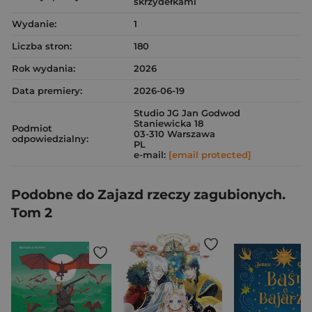
skrzydełkami
Wydanie:
1
Liczba stron:
180
Rok wydania:
2026
Data premiery:
2026-06-19
Studio JG Jan Godwod
Staniewicka 18
Podmiot
03-310 Warszawa
odpowiedzialny:
PL
e-mail:
[email protected]
Podobne do Zajazd rzeczy zagubionych.
Tom 2