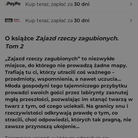
Kup teraz, zapłać za
30 dni
Kup teraz, zapłać za
30 dni
O książce
Zajazd rzeczy zagubionych.
Tom 2
„Zajazd rzeczy zagubionych” to niezwykłe
miejsce, do którego nie prowadzą żadne mapy.
Trafiają tu ci, którzy utracili coś ważnego –
przedmioty, wspomnienia, a nawet uczucia...
Młoda gospodyni tego tajemniczego przybytku
prowadzi swoich gości przez labirynty zasnutej
mgłą przeszłości, pozwalając im stanąć twarzą w
twarz z tym, od czego uciekali. Na granicy snu i
rzeczywistości odkrywają prawdę o tym, co
stracili, choć odpowiedzi, których tak pragną, nie
zawsze przynoszą ukojenie...