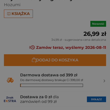
Hozumi
KSIĄŻKA
Nowość
26,99 zł
34,99 zł
- sugerowana cena detaliczna
Zamów teraz, wyślemy 2026-08-11
DODAJ DO KOSZYKA
Darmowa dostawa od 399 zł
Do darmowej dostawy brakuje Ci 399,00 zł
Dostawa za 0 zł
dla
DOŁĄCZ
zamówień od 99 zł