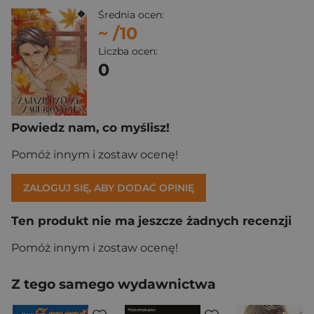
Średnia ocen:
~
/10
Liczba ocen:
0
Powiedz nam, co myślisz!
Pomóż innym i zostaw ocenę!
ZALOGUJ SIĘ, ABY DODAĆ OPINIĘ
Ten produkt nie ma jeszcze żadnych recenzji
Pomóż innym i zostaw ocenę!
Z tego samego wydawnictwa