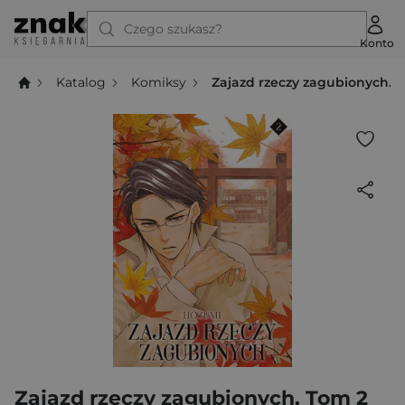
Czego szukasz?
Konto
Katalog
Komiksy
Zajazd rzeczy zagubionych. 
Zajazd rzeczy zagubionych. Tom 2