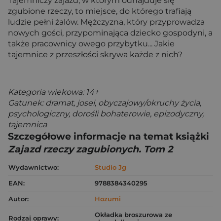
Tajemniczy zajazd, w którym odnajduje się
zgubione rzeczy, to miejsce, do którego trafiają
ludzie pełni żalów. Mężczyzna, który przyprowadza
nowych gości, przypominająca dziecko gospodyni, a
także pracownicy owego przybytku... Jakie
tajemnice z przeszłości skrywa każde z nich?
Kategoria wiekowa: 14+
Gatunek: dramat, josei, obyczajowy/okruchy życia,
psychologiczny, dorośli bohaterowie, epizodyczny,
tajemnica
Szczegółowe informacje na temat książki
Zajazd rzeczy zagubionych. Tom 2
Wydawnictwo:
Studio Jg
EAN:
9788384340295
Autor:
Hozumi
Okładka broszurowa ze
Rodzaj oprawy: