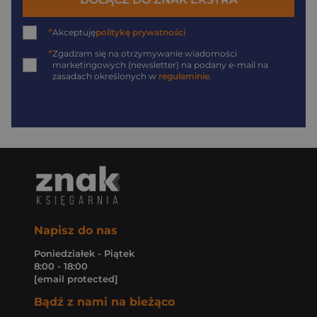
*
Akceptuję
politykę prywatności
*
Zgadzam się na otrzymywanie wiadomości
marketingowych (newsletter) na podany
e-mail
na
zasadach określonych w
regulaminie
.
Napisz do nas
Poniedziałek - Piątek
8:00 - 18:00
[email protected]
Bądź z nami na bieżąco