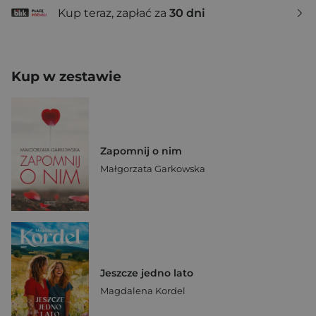
Kup teraz, zapłać za
30 dni
Kup w zestawie
Zapomnij o nim
Małgorzata Garkowska
Jeszcze jedno lato
Magdalena Kordel