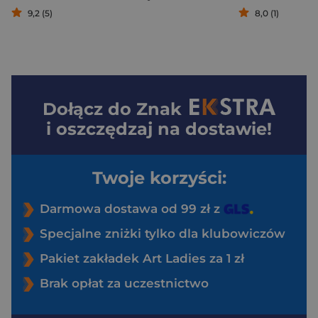
9,2 (5)
8,0 (1)
Dołącz do
Znak
i oszczędzaj na dostawie!
Twoje korzyści:
Darmowa dostawa od 99 zł z
Specjalne zniżki tylko dla klubowiczów
Pakiet zakładek Art Ladies za 1 zł
Brak opłat za uczestnictwo