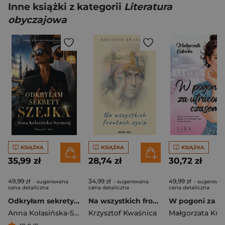
Inne książki z kategorii
Literatura
obyczajowa
KSIĄŻKA
KSIĄŻKA
KSIĄŻKA
35,99 zł
28,74 zł
30,72 zł
49,99 zł
34,99 zł
49,99 zł
- sugerowana
- sugerowana
- sugerowa
cena detaliczna
cena detaliczna
cena detaliczna
Odkryłam sekrety szejka
Na wszystkich frontach życia
Anna Kolasińska-Szemraj
Krzysztof Kwaśnica
Małgorzata Kub