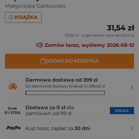
Małgorzata Garkowska
KSIĄŻKA
31,54 zł
39,90 zł
- sugerowana cena detaliczna
Zamów teraz, wyślemy 2026-08-12
DODAJ DO KOSZYKA
Darmowa dostawa od 399 zł
Do darmowej dostawy brakuje Ci 399,00 zł
Dostawa za 0 zł
dla
DOŁĄCZ
zamówień od 99 zł
Kup teraz, zapłać za
30 dni