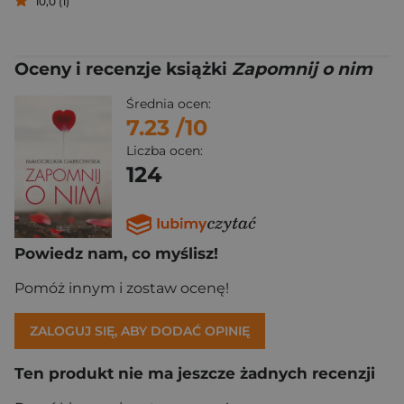
10,0 (1)
Oceny i recenzje książki
Zapomnij o nim
Średnia ocen:
7.23
/10
Liczba ocen:
124
Powiedz nam, co myślisz!
Pomóż innym i zostaw ocenę!
ZALOGUJ SIĘ, ABY DODAĆ OPINIĘ
Ten produkt nie ma jeszcze żadnych recenzji