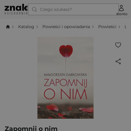
Czego szukasz?
Konto
Katalog
Powieści i opowiadania
Powieści
Li
Zapomnij o nim