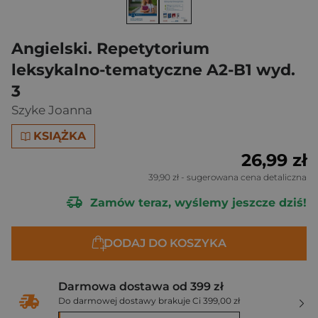
Angielski. Repetytorium
leksykalno-tematyczne A2-B1 wyd.
3
Szyke Joanna
KSIĄŻKA
26,99 zł
39,90 zł
- sugerowana cena detaliczna
Zamów teraz, wyślemy jeszcze dziś!
DODAJ DO KOSZYKA
Darmowa dostawa od 399 zł
Do darmowej dostawy brakuje Ci 399,00 zł