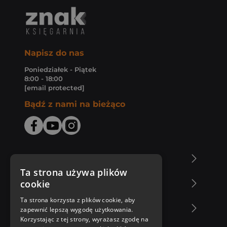
Napisz do nas
Poniedziałek - Piątek
8:00 - 18:00
[email protected]
Bądź z nami na bieżąco
O Księgarni Znak
Ta strona używa plików
cookie
Zakupy u nas
Ta strona korzysta z plików cookie, aby
Nasza oferta
zapewnić lepszą wygodę użytkowania.
Korzystając z tej strony, wyrażasz zgodę na