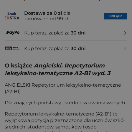
Dostawa za 0 zł
dla
DOŁĄCZ
zamówień od 99 zł
Kup teraz, zapłać za
30 dni
Kup teraz, zapłać za
30 dni
O książce
Angielski. Repetytorium
leksykalno-tematyczne A2-B1 wyd. 3
ANGIELSKI Repetytorium leksykalno-tematyczne
(A2-B1)
Dla znających podstawy i średnio zaawansowanych
Repetytorium leksykalno-tematyczne (A2-B1) to
wyjątkowa pozycja przeznaczona dla uczniów szkół
średnich, studentów, samouków i osób