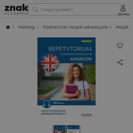
Czego szukasz?
Konto
Katalog
Podręczniki, książki edukacyjne
Książki