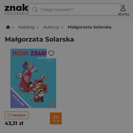
Czego szukasz?
Konto
Katalog
Autorzy
Małgorzata Solarska
Małgorzata Solarska
KSIĄŻKA
43,31 zł