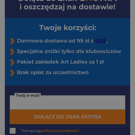
i oszczędzaj na dostawie!
Twoje korzyści:
Darmowa dostawa od 99 zł z
Specjalne zniżki tylko dla klubowiczów
Pakiet zakładek Art Ladies za 1 zł
Brak opłat za uczestnictwo
Twój e-mail
DOŁĄCZ DO ZNAK EKSTRA
*
Akceptuję
politykę prywatności