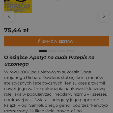
75,44 zł
ZAMÓW ZESTAW
O książce
Apetyt na cuda Przepis na
uczonego
W roku 2006 po światowym sukcesie Boga
urojonego Richard Dawkins stał się ikoną ruchów
ateistycznych i sceptycznych. Ten sukces przyćmił
nawet jego ważne dokonania naukowe i kluczową
rolę, jaką w popularyzacji neodarwinizmu – i szerzej,
naukowej wizji świata – odegrały jego poprzednie
książki – od "Samolubnego genu" poprzez "Fenotyp
rozszerzony" i kilkanaście innych, aż po