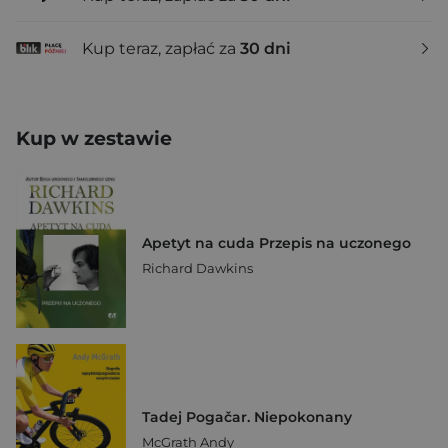
Kup teraz, zapłać za
30 dni
Kup w zestawie
Apetyt na cuda Przepis na uczonego
Richard Dawkins
Tadej Pogačar. Niepokonany
McGrath Andy