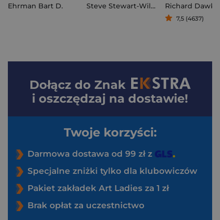
Ehrman Bart D.
Steve Stewart-Williams
Richard Dawki
7,5 (4637)
Dołącz do
Znak
i oszczędzaj na dostawie!
Twoje korzyści:
Darmowa dostawa od 99 zł z
Specjalne zniżki tylko dla klubowiczów
Pakiet zakładek Art Ladies za 1 zł
Brak opłat za uczestnictwo