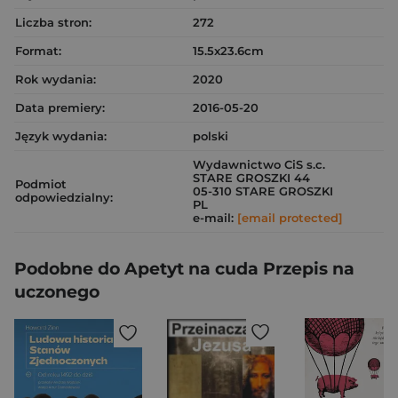
Liczba stron:
272
Format:
15.5x23.6cm
Rok wydania:
2020
Data premiery:
2016-05-20
Język wydania:
polski
Wydawnictwo CiS s.c.
STARE GROSZKI 44
Podmiot
05-310 STARE GROSZKI
odpowiedzialny:
PL
e-mail:
[email protected]
Podobne do Apetyt na cuda Przepis na
uczonego