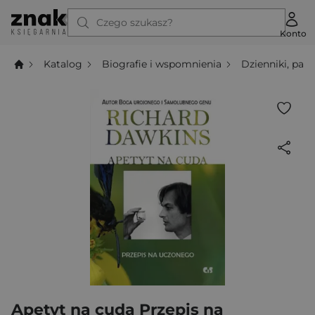
Czego szukasz?
Konto
Katalog
Biografie i wspomnienia
Dzienniki, pamię
Apetyt na cuda Przepis na