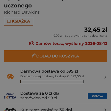
uczonego
Richard Dawkins
KSIĄŻKA
32,45 zł
49,90 zł
- sugerowana cena detaliczna
Zamów teraz, wyślemy 2026-08-12
DODAJ DO KOSZYKA
Darmowa dostawa od 399 zł
Do darmowej dostawy brakuje Ci 399,00 zł
Dostawa za 0 zł
dla
DOŁĄCZ
zamówień od 99 zł
Kup teraz, zapłać za
30 dni