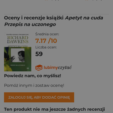
Oceny i recenzje książki
Apetyt na cuda
Przepis na uczonego
Średnia ocen:
7.17
/10
Liczba ocen:
59
Powiedz nam, co myślisz!
Pomóż innym i zostaw ocenę!
ZALOGUJ SIĘ, ABY DODAĆ OPINIĘ
Ten produkt nie ma jeszcze żadnych recenzji