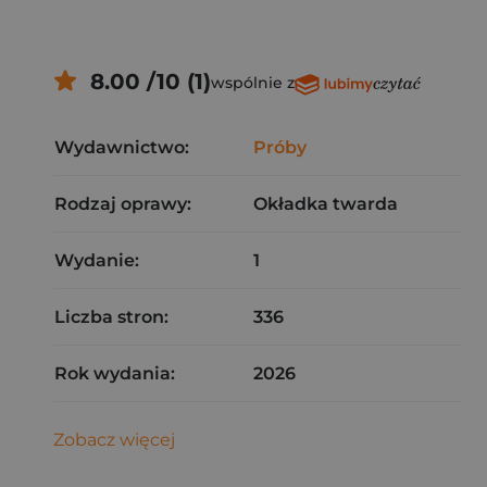
8.00 /10 (1)
wspólnie z
Wydawnictwo:
Próby
Rodzaj oprawy:
Okładka twarda
Wydanie:
1
Liczba stron:
336
Rok wydania:
2026
Zobacz więcej