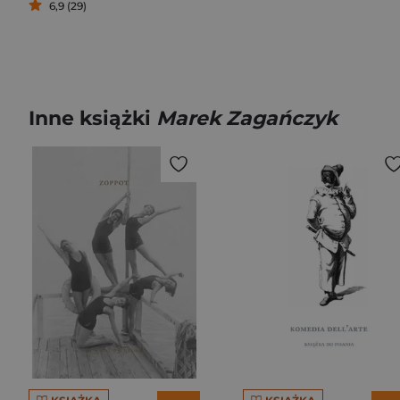
6,9 (29)
Inne książki
Marek Zagańczyk