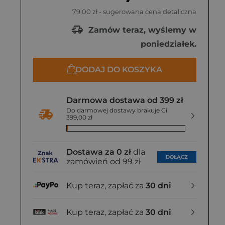
79,00 zł
- sugerowana cena detaliczna
Zamów teraz, wyślemy w
poniedziałek.
DODAJ DO KOSZYKA
Darmowa dostawa od 399 zł
Do darmowej dostawy brakuje Ci
399,00 zł
Dostawa za 0 zł
dla
DOŁĄCZ
zamówień od 99 zł
Kup teraz, zapłać za
30 dni
Kup teraz, zapłać za
30 dni