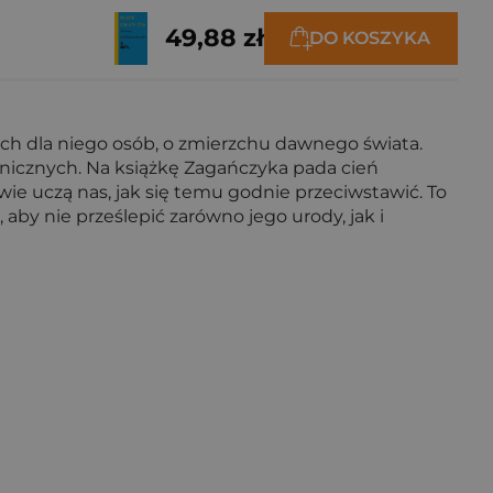
49,88 zł
DO KOSZYKA
ch dla niego osób, o zmierzchu dawnego świata.
anicznych. Na książkę Zagańczyka pada cień
wie uczą nas, jak się temu godnie przeciwstawić. To
 aby nie prześlepić zarówno jego urody, jak i