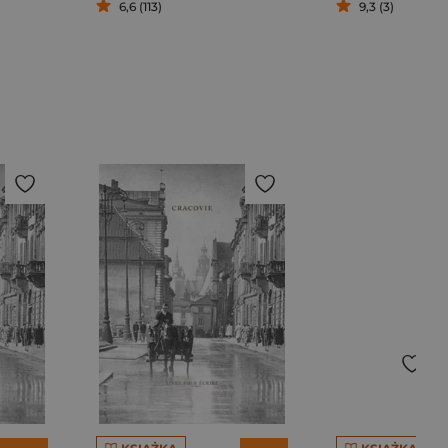
6,6 (113)
9,3 (3)