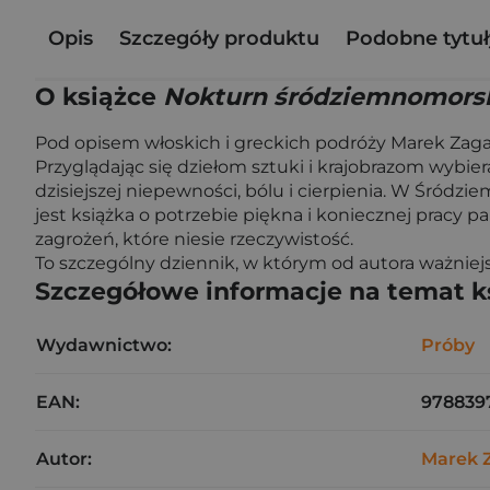
Opis
Szczegóły produktu
Podobne tytuł
O książce
Nokturn śródziemnomors
Pod opisem włoskich i greckich podróży Marek Zaga
Przyglądając się dziełom sztuki i krajobrazom wybi
dzisiejszej niepewności, bólu i cierpienia. W Śródz
jest książka o potrzebie piękna i koniecznej pracy p
zagrożeń, które niesie rzeczywistość.
To szczególny dziennik, w którym od autora ważniejsi 
Szczegółowe informacje na temat k
Wydawnictwo:
Próby
EAN:
978839
Autor:
Marek 