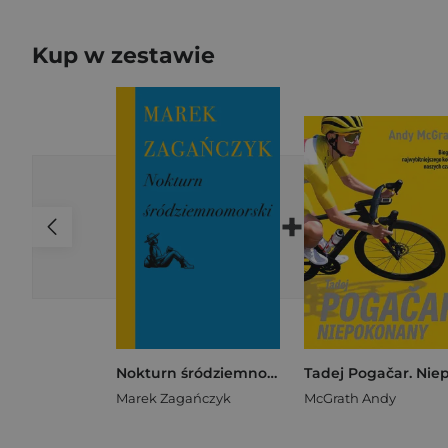
Kup w zestawie
+
Nokturn śródziemnomorski
Marek Zagańczyk
McGrath Andy