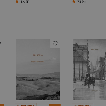
8,0 (3)
7,3 (4)