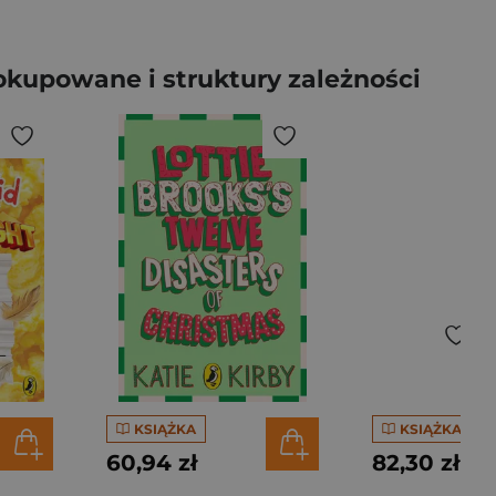
okupowane i struktury zależności
KSIĄŻKA
KSIĄŻKA
60,94 zł
82,30 zł