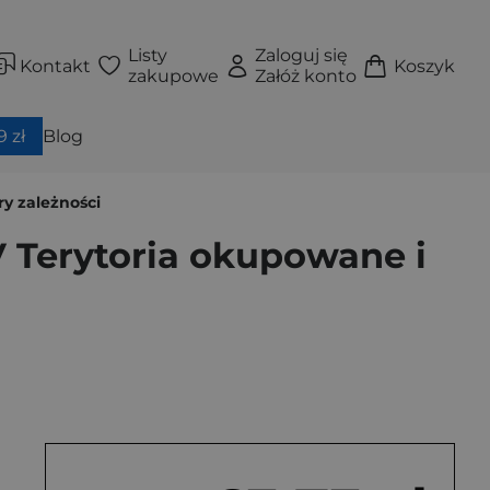
Listy
Zaloguj się
Kontakt
Koszyk
zakupowe
Załóż konto
 zł
Blog
ry zależności
V Terytoria okupowane i