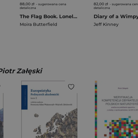
88,00 zł
82,00 zł
- sugerowana cena
- sugerowana ce
detaliczna
detaliczna
The Flag Book. Lonely Planet Kids
Moira Butterfield
Jeff Kinney
iotr Załęski