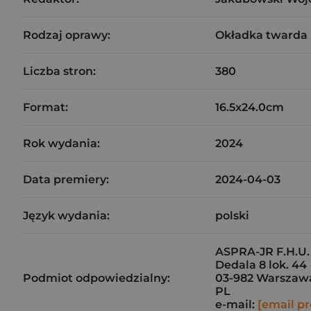
Rodzaj oprawy:
Okładka twarda
Liczba stron:
380
Format:
16.5x24.0cm
Rok wydania:
2024
Data premiery:
2024-04-03
Język wydania:
polski
ASPRA-JR F.H.U.
Dedala 8 lok. 44
Podmiot odpowiedzialny:
03-982 Warszaw
PL
e-mail:
[email pr