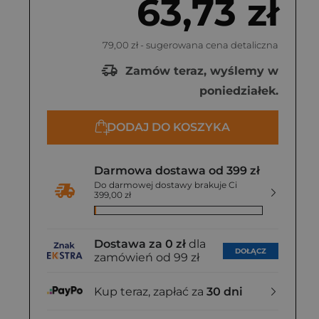
63,73 zł
79,00 zł
- sugerowana cena detaliczna
Zamów teraz, wyślemy w
poniedziałek.
DODAJ DO KOSZYKA
Darmowa dostawa od 399 zł
Do darmowej dostawy brakuje Ci
399,00 zł
Dostawa za 0 zł
dla
DOŁĄCZ
zamówień od 99 zł
Kup teraz, zapłać za
30 dni