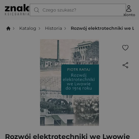
Czego szukasz?
Konto
Katalog
Historia
Rozwój elektrotechniki we Lw
Rozwój elektrotechniki we Lwowie