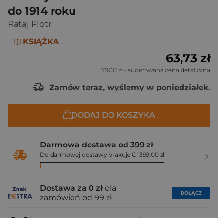
do 1914 roku
Rataj Piotr
KSIĄŻKA
63,73 zł
79,00 zł
- sugerowana cena detaliczna
Zamów teraz, wyślemy w poniedziałek.
DODAJ DO KOSZYKA
Darmowa dostawa od 399 zł
Do darmowej dostawy brakuje Ci 399,00 zł
Dostawa za 0 zł
dla
DOŁĄCZ
zamówień od 99 zł