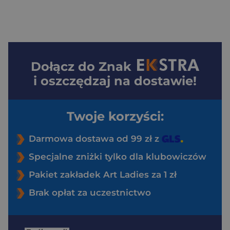
Dołącz do
Znak
i oszczędzaj na dostawie!
Twoje korzyści:
Darmowa dostawa od 99 zł z
Specjalne zniżki tylko dla klubowiczów
Pakiet zakładek Art Ladies za 1 zł
Brak opłat za uczestnictwo