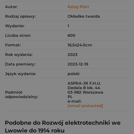
Autor:
Rataj Piotr
Rodzaj oprawy:
Okładka twarda
Wydanie:
1
Liczba stron:
600
Format:
16.5x24.0cm
Rok wydania:
2023
Data premiery:
2023-12-19
Język wydania:
polski
ASPRA-JR F.H.U.
Dedala 8 lok. 44
Podmiot
03-982 Warszawa
odpowiedzialny:
PL
e-mail:
[email protected]
Podobne do Rozwój elektrotechniki we
Lwowie do 1914 roku