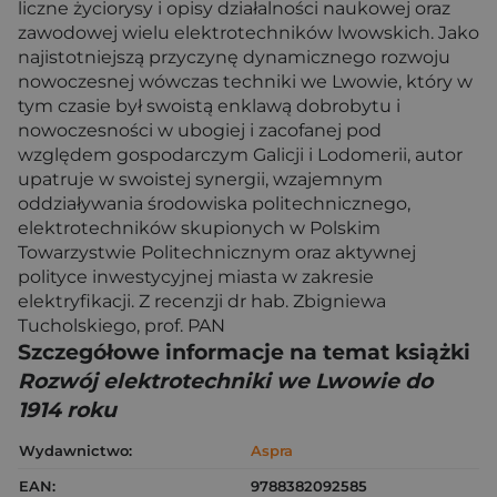
liczne życiorysy i opisy działalności naukowej oraz
zawodowej wielu elektrotechników lwowskich. Jako
najistotniejszą przyczynę dynamicznego rozwoju
nowoczesnej wówczas techniki we Lwowie, który w
tym czasie był swoistą enklawą dobrobytu i
nowoczesności w ubogiej i zacofanej pod
względem gospodarczym Galicji i Lodomerii, autor
upatruje w swoistej synergii, wzajemnym
oddziaływania środowiska politechnicznego,
elektrotechników skupionych w Polskim
Towarzystwie Politechnicznym oraz aktywnej
polityce inwestycyjnej miasta w zakresie
elektryfikacji. Z recenzji dr hab. Zbigniewa
Tucholskiego, prof. PAN
Szczegółowe informacje na temat książki
Rozwój elektrotechniki we Lwowie do
1914 roku
Wydawnictwo:
Aspra
EAN:
9788382092585