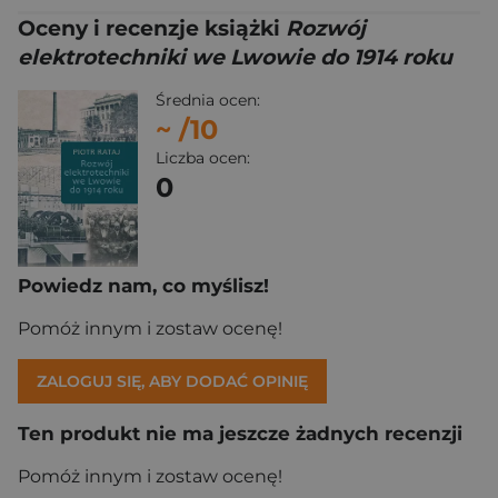
Oceny i recenzje książki
Rozwój
elektrotechniki we Lwowie do 1914 roku
Średnia ocen:
~
/10
Liczba ocen:
0
Powiedz nam, co myślisz!
Pomóż innym i zostaw ocenę!
ZALOGUJ SIĘ, ABY DODAĆ OPINIĘ
Ten produkt nie ma jeszcze żadnych recenzji
Pomóż innym i zostaw ocenę!