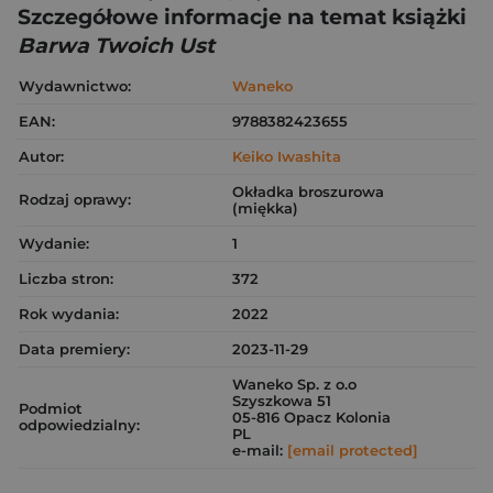
Szczegółowe informacje na temat książki
Barwa Twoich Ust
Wydawnictwo:
Waneko
EAN:
9788382423655
Autor:
Keiko Iwashita
Okładka broszurowa
Rodzaj oprawy:
(miękka)
Wydanie:
1
Liczba stron:
372
Rok wydania:
2022
Data premiery:
2023-11-29
Waneko Sp. z o.o
Szyszkowa 51
Podmiot
05-816 Opacz Kolonia
odpowiedzialny:
PL
e-mail:
[email protected]