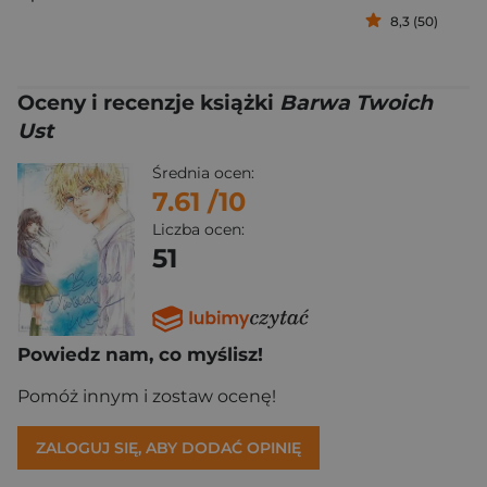
8,3 (50)
Oceny i recenzje książki
Barwa Twoich
Ust
Średnia ocen:
7.61
/10
Liczba ocen:
51
Powiedz nam, co myślisz!
Pomóż innym i zostaw ocenę!
ZALOGUJ SIĘ, ABY DODAĆ OPINIĘ