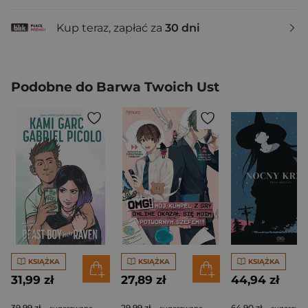
Kup teraz, zapłać za
30 dni
Podobne do Barwa Twoich Ust
KSIĄŻKA
KSIĄŻKA
KSIĄŻKA
31,99 zł
27,89 zł
44,94 zł
39,99 zł
29,99 zł
64,90 zł