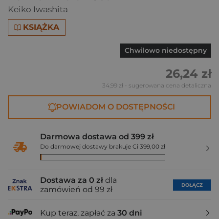
Keiko Iwashita
KSIĄŻKA
Chwilowo niedostępny
26,24 zł
34,99 zł
- sugerowana cena detaliczna
POWIADOM O DOSTĘPNOŚCI
Darmowa dostawa od 399 zł
Do darmowej dostawy brakuje Ci 399,00 zł
Dostawa za 0 zł
dla
DOŁĄCZ
zamówień od 99 zł
Kup teraz, zapłać za
30 dni