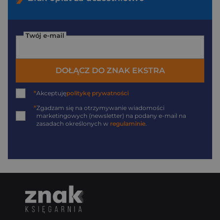
Twój e-mail
DOŁĄCZ DO ZNAK EKSTRA
*
Akceptuję
politykę prywatności
*
Zgadzam się na otrzymywanie wiadomości
marketingowych (newsletter) na podany
e-mail
na
zasadach określonych w
regulaminie
.