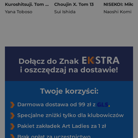
Kuroshitsuji. Tom 35
Choujin X. Tom 13
Yana Toboso
Sui Ishida
Naoshi Komi
Dołącz do
Znak
i oszczędzaj na dostawie!
Twoje korzyści:
Darmowa dostawa od 99 zł z
Specjalne zniżki tylko dla klubowiczów
Pakiet zakładek Art Ladies za 1 zł
Brak opłat za uczestnictwo