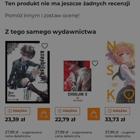
Ten produkt nie ma jeszcze żadnych recenzji
Pomóż innym i zostaw ocenę!
Z tego samego wydawnictwa
KSIĄŻKA
KSIĄŻKA
KSIĄŻKA
23,39 zł
22,79 zł
33,73 zł
27,99 zł
27,99 zł
37,99 zł
- sugerowana
- sugerowana
- sugerowan
cena detaliczna
cena detaliczna
cena detaliczna