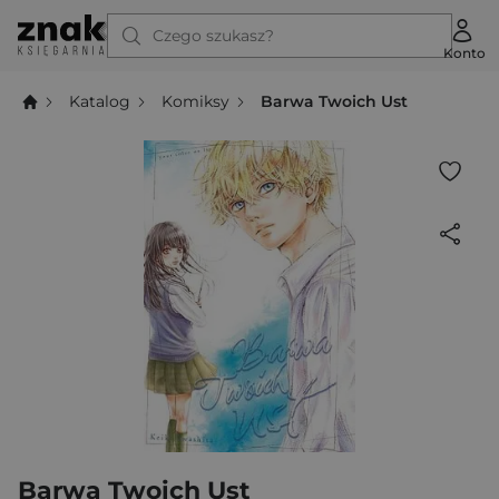
Czego szukasz?
Konto
Katalog
Komiksy
Barwa Twoich Ust
Barwa Twoich Ust