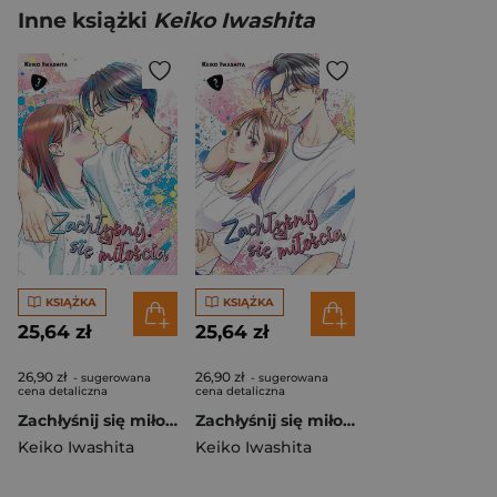
Inne książki
Keiko Iwashita
KSIĄŻKA
KSIĄŻKA
25,64 zł
25,64 zł
26,90 zł
26,90 zł
- sugerowana
- sugerowana
cena detaliczna
cena detaliczna
Zachłyśnij się miłością. Tom 3
Zachłyśnij się miłością. Tom 2
Keiko Iwashita
Keiko Iwashita