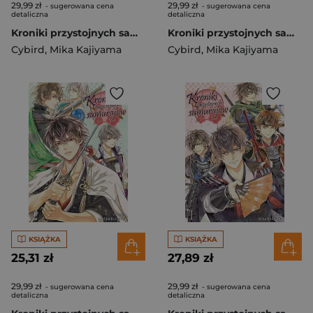
29,99 zł
29,99 zł
- sugerowana cena
- sugerowana cena
detaliczna
detaliczna
Kroniki przystojnych samurajów. Tom 4
Kroniki przystojnych samurajów. Tom 3
Cybird
,
Mika Kajiyama
Cybird
,
Mika Kajiyama
KSIĄŻKA
KSIĄŻKA
25,31 zł
27,89 zł
29,99 zł
29,99 zł
- sugerowana cena
- sugerowana cena
detaliczna
detaliczna