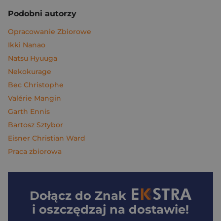
Podobni autorzy
Opracowanie Zbiorowe
Ikki Nanao
Natsu Hyuuga
Nekokurage
Bec Christophe
Valérie Mangin
Garth Ennis
Bartosz Sztybor
Eisner Christian Ward
Praca zbiorowa
Dołącz do
Znak
i oszczędzaj na dostawie!