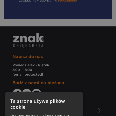
zasadach określonych w
regulaminie
.
Napisz do nas
Poniedziałek - Piątek
8:00 - 18:00
[email protected]
Bądź z nami na bieżąco
Ta strona używa plików
cookie
O Księgarni Znak
Ta strona korzysta z plików cookie, aby