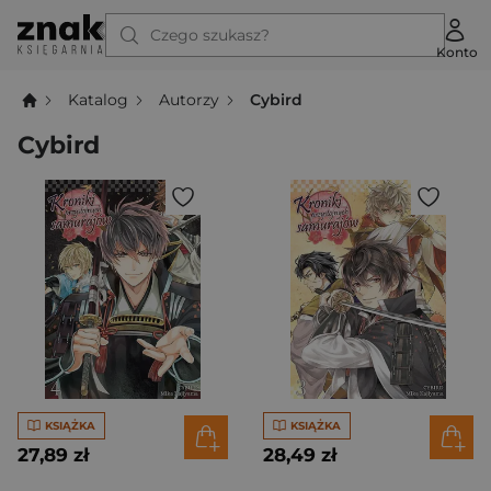
Czego szukasz?
Konto
Katalog
Autorzy
Cybird
Cybird
KSIĄŻKA
KSIĄŻKA
27,89 zł
28,49 zł