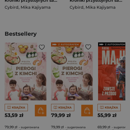
Kroniki przystojnych samurajów. Tom 2
Kroniki przystojnych samurajów. Tom 1
Cybird
,
Mika Kajiyama
Cybird
,
Mika Kajiyama
Bestsellery
KSIĄŻKA
KSIĄŻKA
KSIĄŻKA
53,59 zł
79,99 zł
55,99 zł
79,99 zł
79,99 zł
69,99 zł
- sugerowana
- sugerowana
- sugerowa