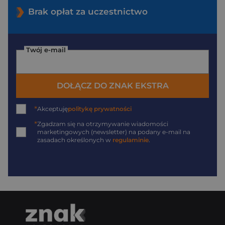
Brak opłat za uczestnictwo
Twój e-mail
DOŁĄCZ DO ZNAK EKSTRA
*
Akceptuję
politykę prywatności
*
Zgadzam się na otrzymywanie wiadomości
marketingowych (newsletter) na podany
e-mail
na
zasadach określonych w
regulaminie
.