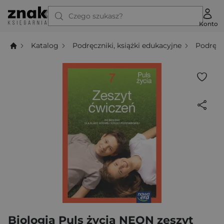
Czego szukasz?
Konto
Katalog
Podręczniki, książki edukacyjne
Podręcz
Biologia Puls życia NEON zeszyt