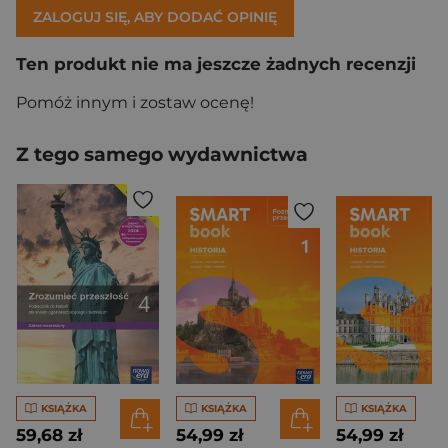
ZALOGUJ SIĘ, ABY DODAĆ OPINIĘ
Ten produkt nie ma jeszcze żadnych recenzji
Pomóż innym i zostaw ocenę!
Z tego samego wydawnictwa
KSIĄŻKA
KSIĄŻKA
KSIĄŻKA
59,68 zł
54,99 zł
54,99 zł