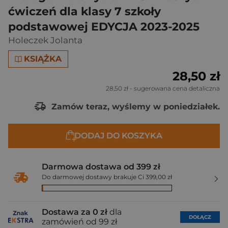
ćwiczeń dla klasy 7 szkoły
podstawowej EDYCJA 2023-2025
Holeczek Jolanta
KSIĄŻKA
28,50 zł
28,50 zł
- sugerowana cena detaliczna
Zamów teraz, wyślemy w poniedziałek.
DODAJ DO KOSZYKA
Darmowa dostawa od 399 zł
Do darmowej dostawy brakuje Ci 399,00 zł
Dostawa za 0 zł
dla
DOŁĄCZ
zamówień od 99 zł