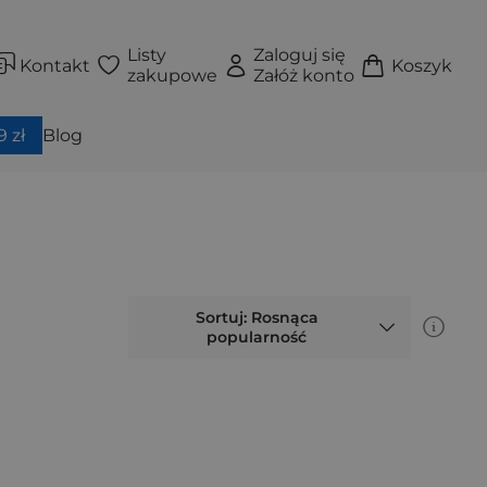
Listy
Zaloguj się
Kontakt
Koszyk
zakupowe
Załóż konto
 zł
Blog
Sortuj: Rosnąca
popularność