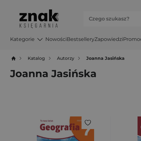
Kategorie
Nowości
Bestsellery
Zapowiedzi
Promo
Katalog
Autorzy
Joanna Jasińska
Joanna Jasińska