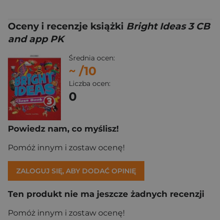
Oceny i recenzje książki
Bright Ideas 3 CB
and app PK
Średnia ocen:
~
/10
Liczba ocen:
0
Powiedz nam, co myślisz!
Pomóż innym i zostaw ocenę!
ZALOGUJ SIĘ, ABY DODAĆ OPINIĘ
Ten produkt nie ma jeszcze żadnych recenzji
Pomóż innym i zostaw ocenę!