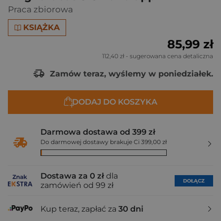
Praca zbiorowa
KSIĄŻKA
85,99 zł
112,40 zł
- sugerowana cena detaliczna
Zamów teraz, wyślemy w poniedziałek.
DODAJ DO KOSZYKA
Darmowa dostawa od 399 zł
Do darmowej dostawy brakuje Ci 399,00 zł
Dostawa za 0 zł
dla
DOŁĄCZ
zamówień od 99 zł
Kup teraz, zapłać za
30 dni