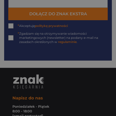
DOŁĄCZ DO ZNAK EKSTRA
*
Akceptuję
politykę prywatności
*
Zgadzam się na otrzymywanie wiadomości
marketingowych (newsletter) na podany
e-mail
na
zasadach określonych w
regulaminie
.
Napisz do nas
Poniedziałek - Piątek
8:00 - 18:00
[email protected]