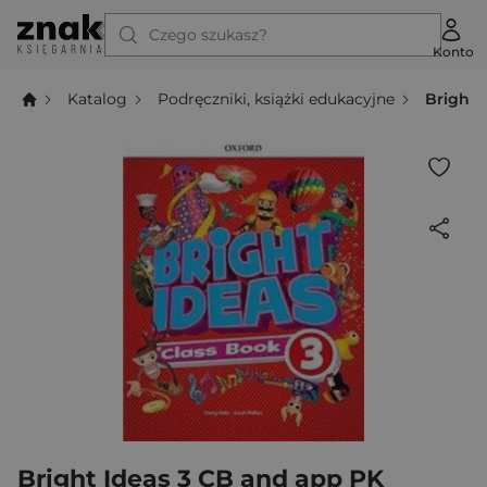
Czego szukasz?
Konto
Katalog
Podręczniki, książki edukacyjne
Bright 
Bright Ideas 3 CB and app PK