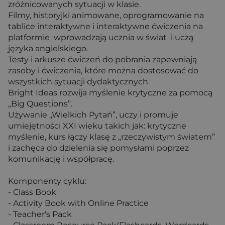
zróżnicowanych sytuacji w klasie.
Filmy, historyjki animowane, oprogramowanie na
tablice interaktywne i interaktywne ćwiczenia na
platformie wprowadzają ucznia w świat i uczą
języka angielskiego.
Testy i arkusze ćwiczeń do pobrania zapewniają
zasoby i ćwiczenia, które można dostosować do
wszystkich sytuacji dydaktycznych.
Bright Ideas rozwija myślenie krytyczne za pomocą
„Big Questions”.
Używanie „Wielkich Pytań”, uczy i promuje
umiejętności XXI wieku takich jak: krytyczne
myślenie, kurs łączy klasę z „rzeczywistym światem”
i zachęca do dzielenia się pomysłami poprzez
komunikację i współpracę.
Komponenty cyklu:
- Class Book
- Activity Book with Online Practice
- Teacher's Pack