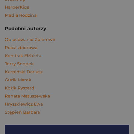
HarperKids
Media Rodzina
Podobni autorzy
Opracowanie Zbiorowe
Praca zbiorowa
Kondrak Elżbieta
Jerzy Snopek
Kurpiński Dariusz
Guzik Marek
Kozik Ryszard
Renata Matuszewska
Hryszkiewicz Ewa
Stępień Barbara