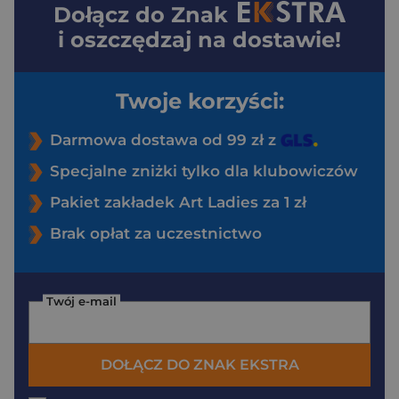
Dołącz do
Znak
i oszczędzaj na dostawie!
Twoje korzyści:
Darmowa dostawa od 99 zł z
Specjalne zniżki tylko dla klubowiczów
Pakiet zakładek Art Ladies za 1 zł
Brak opłat za uczestnictwo
Twój e-mail
DOŁĄCZ DO ZNAK EKSTRA