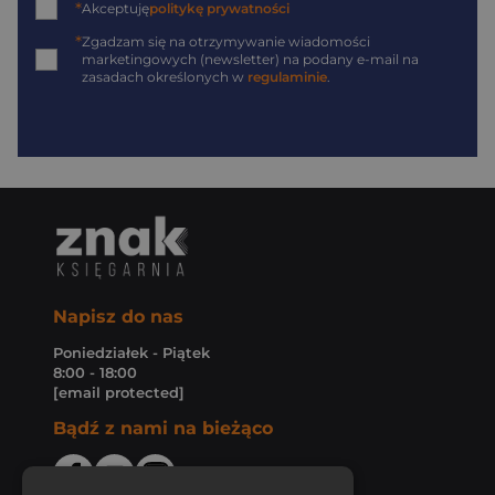
*
Akceptuję
politykę prywatności
*
Zgadzam się na otrzymywanie wiadomości
marketingowych (newsletter) na podany
e-mail
na
zasadach określonych w
regulaminie
.
Napisz do nas
Poniedziałek - Piątek
8:00 - 18:00
[email protected]
Bądź z nami na bieżąco