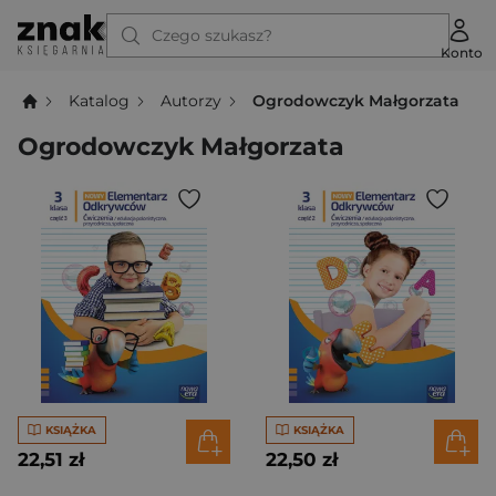
Czego szukasz?
Konto
Katalog
Autorzy
Ogrodowczyk Małgorzata
Ogrodowczyk Małgorzata
KSIĄŻKA
KSIĄŻKA
22,51 zł
22,50 zł