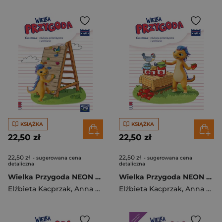
KSIĄŻKA
KSIĄŻKA
22,50 zł
22,50 zł
22,50 zł
22,50 zł
- sugerowana cena
- sugerowana cena
detaliczna
detaliczna
Wielka Przygoda NEON klasa 3 część 3 zeszyt ćwiczeń zintegrowanych EDYCJA 2025
Wielka Przygoda NEON klasa 3 część 2 zeszyt ćwiczeń zintegrowanych EDYCJA 2025
Elżbieta Kacprzak
,
Anna Ładzińska
Elżbieta Kacprzak
,
Ogrodowczyk Małgorzat
,
Anna Ładzińska