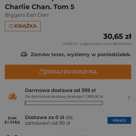
Charlie Chan. Tom 5
Biggers Earl Derr
KSIĄŻKA
30,65 zł
44,90 zł
- sugerowana cena detaliczna
Zamów teraz, wyślemy w poniedziałek.
DODAJ DO KOSZYKA
Darmowa dostawa od 399 zł
Do darmowej dostawy brakuje Ci 399,00 zł
Dostawa za 0 zł
dla
DOŁĄCZ
zamówień od 99 zł