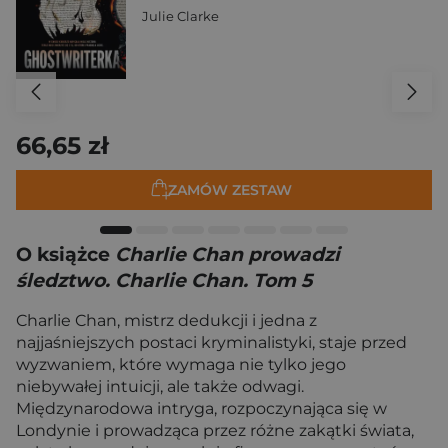
Julie Clarke
66,65 zł
ZAMÓW ZESTAW
O książce
Charlie Chan prowadzi
śledztwo. Charlie Chan. Tom 5
Charlie Chan, mistrz dedukcji i jedna z
najjaśniejszych postaci kryminalistyki, staje przed
wyzwaniem, które wymaga nie tylko jego
niebywałej intuicji, ale także odwagi.
Międzynarodowa intryga, rozpoczynająca się w
Londynie i prowadząca przez różne zakątki świata,