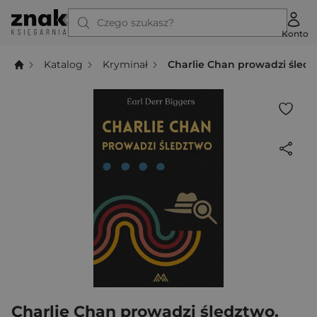
Czego szukasz?
Konto
Katalog
Kryminał
Charlie Chan prowadzi śledz
Charlie Chan prowadzi śledztwo.