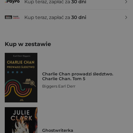
Kup teraz, zapłać za
30 dni
Kup teraz, zapłać za
30 dni
Kup w zestawie
Charlie Chan prowadzi śledztwo.
Charlie Chan. Tom 5
Biggers Earl Derr
Ghostwriterka