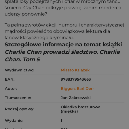
splata losy podejrzanych i ofiar w mrocznym tańcu
śmierci. Czy Chan odkryje prawdę, zanim morderca
uderzy ponownie?
Ta pełna zwrotów akcji, humoru i charakterystycznej
mądrości powieść to obowiązkowa lektura dla
fanów klasycznego kryminału.
Szczegółowe informacje na temat książki
Charlie Chan prowadzi śledztwo. Charlie
Chan. Tom 5
Wydawnictwo:
Miasto Książek
EAN:
9788379543663
Autor:
Biggers Earl Derr
Tłumaczenie:
Jan Zakrzewski
Okładka broszurowa
Rodzaj oprawy:
(miękka)
Wydanie:
1