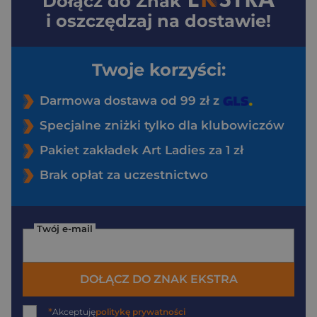
Dołącz do
Znak
i oszczędzaj na dostawie!
Twoje korzyści:
Darmowa dostawa od 99 zł z
Specjalne zniżki tylko dla klubowiczów
Pakiet zakładek Art Ladies za 1 zł
Brak opłat za uczestnictwo
Twój e-mail
DOŁĄCZ DO ZNAK EKSTRA
*
Akceptuję
politykę prywatności