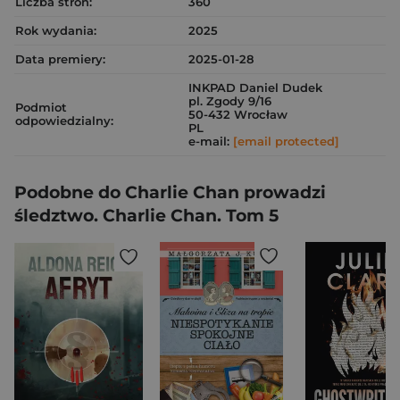
Liczba stron:
360
Rok wydania:
2025
Data premiery:
2025-01-28
INKPAD Daniel Dudek
pl. Zgody 9/16
Podmiot
50-432 Wrocław
odpowiedzialny:
PL
e-mail:
[email protected]
Podobne do Charlie Chan prowadzi
śledztwo. Charlie Chan. Tom 5