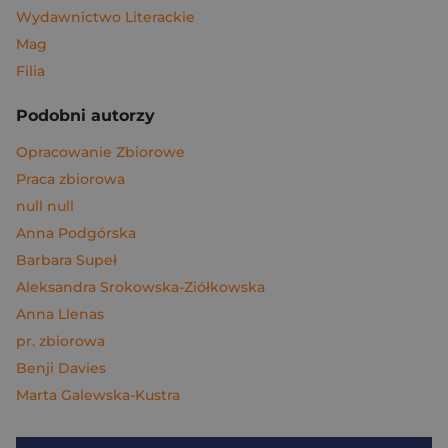
Wydawnictwo Literackie
Mag
Filia
Podobni autorzy
Opracowanie Zbiorowe
Praca zbiorowa
null null
Anna Podgórska
Barbara Supeł
Aleksandra Srokowska-Ziółkowska
Anna Llenas
pr. zbiorowa
Benji Davies
Marta Galewska-Kustra