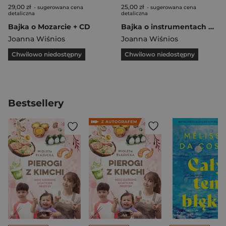
29,00 zł
25,00 zł
- sugerowana cena
- sugerowana cena
detaliczna
detaliczna
Bajka o Mozarcie + CD
Bajka o instrumentach muzycznych + CD
Joanna Wiśnios
Joanna Wiśnios
Chwilowo niedostępny
Chwilowo niedostępny
Bestsellery