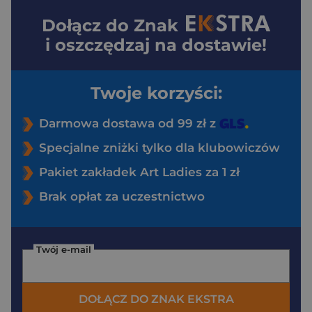
Dołącz do
Znak
i oszczędzaj na dostawie!
Twoje korzyści:
Darmowa dostawa od 99 zł z
Specjalne zniżki tylko dla klubowiczów
Pakiet zakładek Art Ladies za 1 zł
Brak opłat za uczestnictwo
Twój e-mail
DOŁĄCZ DO ZNAK EKSTRA