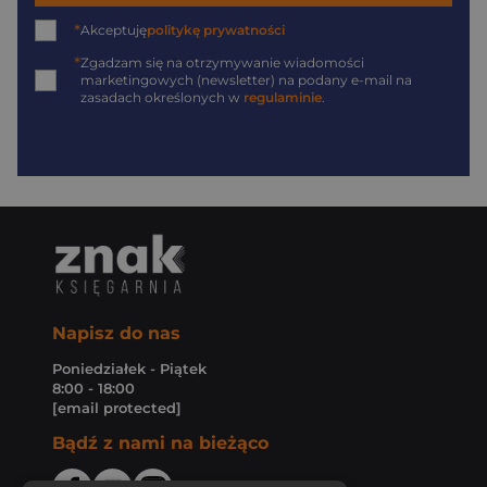
*
Akceptuję
politykę prywatności
*
Zgadzam się na otrzymywanie wiadomości
marketingowych (newsletter) na podany
e-mail
na
zasadach określonych w
regulaminie
.
Napisz do nas
Poniedziałek - Piątek
8:00 - 18:00
[email protected]
Bądź z nami na bieżąco