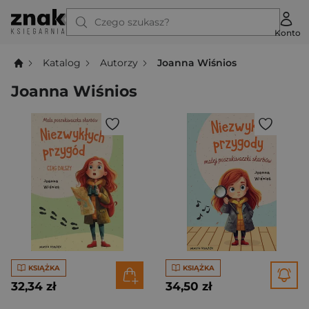
Czego szukasz?
Konto
Katalog
Autorzy
Joanna Wiśnios
Joanna Wiśnios
KSIĄŻKA
KSIĄŻKA
32,34 zł
34,50 zł