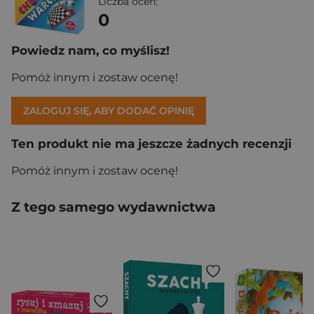
Liczba ocen:
0
Powiedz nam, co myślisz!
Pomóż innym i zostaw ocenę!
ZALOGUJ SIĘ, ABY DODAĆ OPINIĘ
Ten produkt nie ma jeszcze żadnych recenzji
Pomóż innym i zostaw ocenę!
Z tego samego wydawnictwa