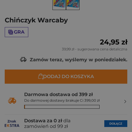
Chińczyk Warcaby
GRA
24,95 zł
39,99 zł
- sugerowana cena detaliczna
Zamów teraz, wyślemy w poniedziałek.
DODAJ DO KOSZYKA
Darmowa dostawa od 399 zł
Do darmowej dostawy brakuje Ci 399,00 zł
Dostawa za 0 zł
dla
DOŁĄCZ
zamówień od 99 zł