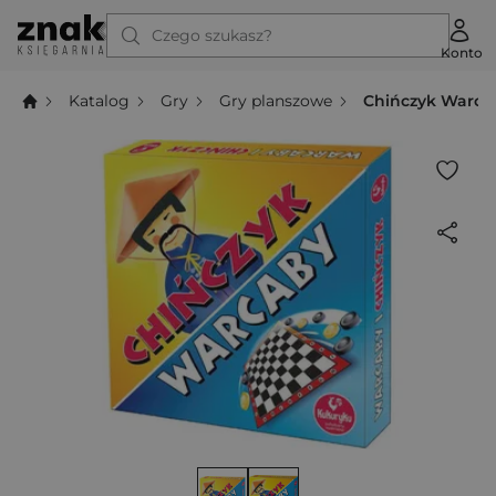
Czego szukasz?
Konto
Katalog
Gry
Gry planszowe
Chińczyk Warca