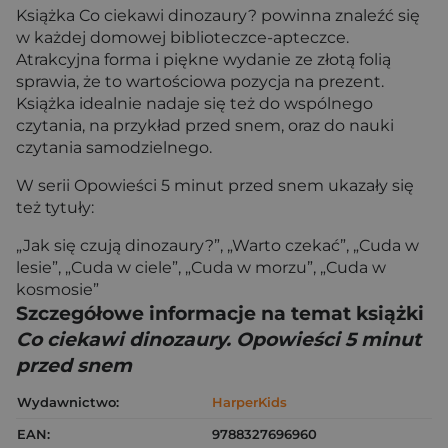
Książka Co ciekawi dinozaury? powinna znaleźć się
w każdej domowej biblioteczce-apteczce.
Atrakcyjna forma i piękne wydanie ze złotą folią
sprawia, że to wartościowa pozycja na prezent.
Książka idealnie nadaje się też do wspólnego
czytania, na przykład przed snem, oraz do nauki
czytania samodzielnego.
W serii Opowieści 5 minut przed snem ukazały się
też tytuły:
„Jak się czują dinozaury?”, „Warto czekać”, „Cuda w
lesie”, „Cuda w ciele”, „Cuda w morzu”, „Cuda w
kosmosie”
Szczegółowe informacje na temat książki
Co ciekawi dinozaury. Opowieści 5 minut
przed snem
Wydawnictwo:
HarperKids
EAN:
9788327696960