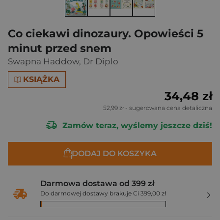
Co ciekawi dinozaury. Opowieści 5
minut przed snem
Swapna Haddow
,
Dr Diplo
KSIĄŻKA
34,48 zł
52,99 zł
- sugerowana cena detaliczna
Zamów teraz, wyślemy jeszcze dziś!
DODAJ DO KOSZYKA
Darmowa dostawa od 399 zł
Do darmowej dostawy brakuje Ci 399,00 zł