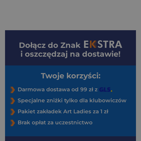
Dołącz do
Znak
i oszczędzaj na dostawie!
Twoje korzyści:
Darmowa dostawa od 99 zł z
Specjalne zniżki tylko dla klubowiczów
Pakiet zakładek Art Ladies za 1 zł
Brak opłat za uczestnictwo