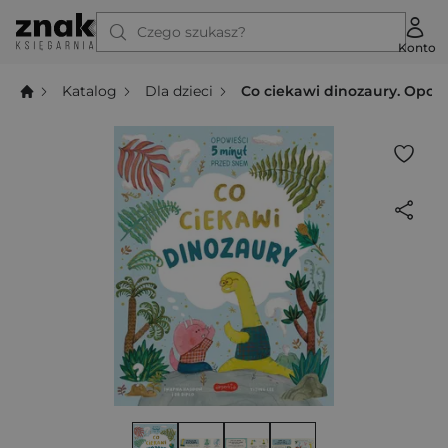
Czego szukasz?
Konto
Katalog
Dla dzieci
Co ciekawi dinozaury. Opow