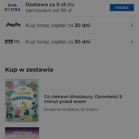
Dostawa za 0 zł
dla
DOŁĄCZ
zamówień od 99 zł
Kup teraz, zapłać za
30 dni
Kup teraz, zapłać za
30 dni
Kup w zestawie
Co ciekawi dinozaury. Opowieści 5
minut przed snem
Swapna Haddow
,
Dr Diplo