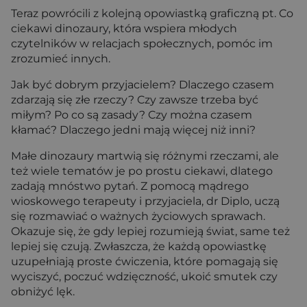
Teraz powrócili z kolejną opowiastką graficzną pt. Co
ciekawi dinozaury, która wspiera młodych
czytelników w relacjach społecznych, pomóc im
zrozumieć innych.
Jak być dobrym przyjacielem? Dlaczego czasem
zdarzają się złe rzeczy? Czy zawsze trzeba być
miłym? Po co są zasady? Czy można czasem
kłamać? Dlaczego jedni mają więcej niż inni?
Małe dinozaury martwią się różnymi rzeczami, ale
też wiele tematów je po prostu ciekawi, dlatego
zadają mnóstwo pytań. Z pomocą mądrego
wioskowego terapeuty i przyjaciela, dr Diplo, uczą
się rozmawiać o ważnych życiowych sprawach.
Okazuje się, że gdy lepiej rozumieją świat, same też
lepiej się czują. Zwłaszcza, że każdą opowiastkę
uzupełniają proste ćwiczenia, które pomagają się
wyciszyć, poczuć wdzięczność, ukoić smutek czy
obniżyć lęk.