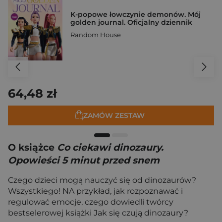
K-popowe łowczynie demonów. Mój
golden journal. Oficjalny dziennik
Random House
64,48 zł
ZAMÓW ZESTAW
O książce
Co ciekawi dinozaury.
Opowieści 5 minut przed snem
Czego dzieci mogą nauczyć się od dinozaurów?
Wszystkiego! NA przykład, jak rozpoznawać i
regulować emocje, czego dowiedli twórcy
bestselerowej książki Jak się czują dinozaury?