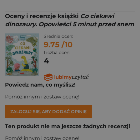
Oceny i recenzje książki
Co ciekawi
dinozaury. Opowieści 5 minut przed snem
Średnia ocen:
9.75
/10
Liczba ocen:
4
Powiedz nam, co myślisz!
Pomóż innym i zostaw ocenę!
ZALOGUJ SIĘ, ABY DODAĆ OPINIĘ
Ten produkt nie ma jeszcze żadnych recenzji
Pomóż innym i zostaw ocenę!