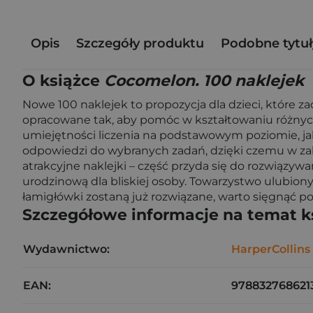
Opis
Szczegóły produktu
Podobne tytuł
O książce
Cocomelon. 100 naklejek
Nowe 100 naklejek to propozycja dla dzieci, które z
opracowane tak, aby pomóc w kształtowaniu różnyc
umiejętności liczenia na podstawowym poziomie, jak
odpowiedzi do wybranych zadań, dzięki czemu w za
atrakcyjne naklejki – część przyda się do rozwiązyw
urodzinową dla bliskiej osoby. Towarzystwo ulubio
łamigłówki zostaną już rozwiązane, warto sięgnąć po 
Szczegółowe informacje na temat k
Wydawnictwo:
HarperCollins
EAN:
978832768621