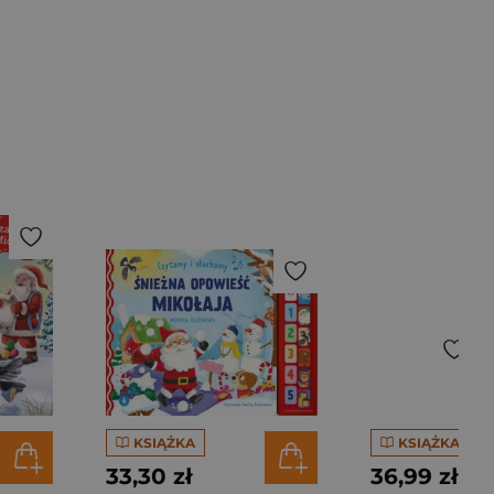
KSIĄŻKA
KSIĄŻKA
33,30 zł
36,99 zł