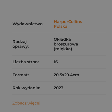
HarperCollins
Wydawnictwo:
Polska
Okładka
Rodzaj
broszurowa
oprawy:
(miękka)
Liczba stron:
16
Format:
20.5x29.4cm
Rok wydania:
2023
Zobacz więcej