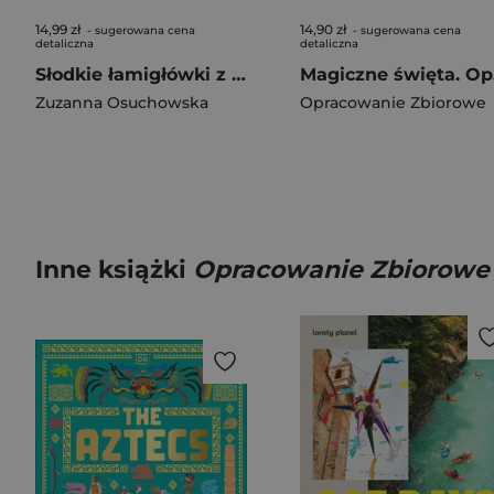
14,99 zł
14,90 zł
- sugerowana cena
- sugerowana cena
detaliczna
detaliczna
Słodkie łamigłówki z pieskiem. Słodkie łamigłówki
Ma
Zuzanna Osuchowska
Opracowanie Zbiorowe
Inne książki
Opracowanie Zbiorowe