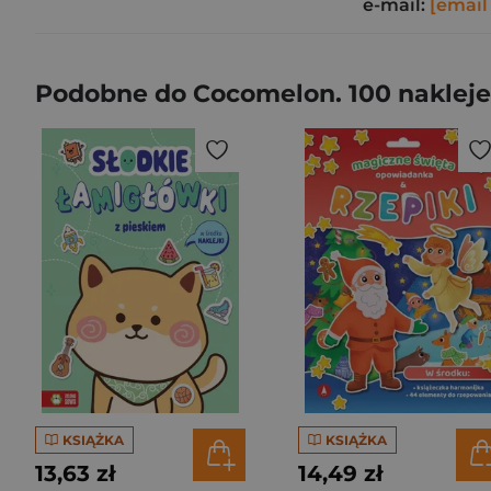
e-mail:
[email
Podobne do Cocomelon. 100 naklej
KSIĄŻKA
KSIĄŻKA
13,63 zł
14,49 zł