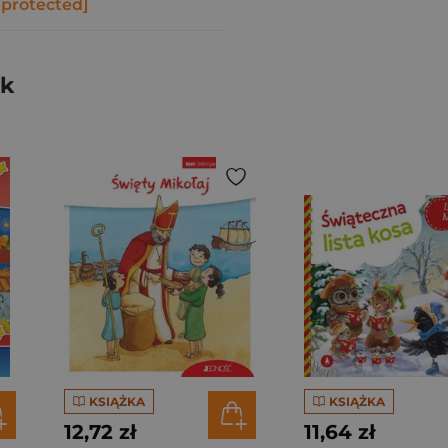
 protected]
ek
KSIĄŻKA
KSIĄŻKA
12,72 zł
11,64 zł