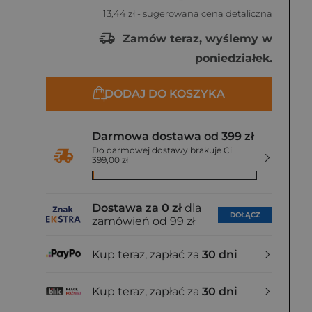
13,44 zł
- sugerowana cena detaliczna
Zamów teraz, wyślemy w
poniedziałek.
DODAJ DO KOSZYKA
Darmowa dostawa od 399 zł
Do darmowej dostawy brakuje Ci
399,00 zł
Dostawa za 0 zł
dla
DOŁĄCZ
zamówień od 99 zł
Kup teraz, zapłać za
30 dni
Kup teraz, zapłać za
30 dni