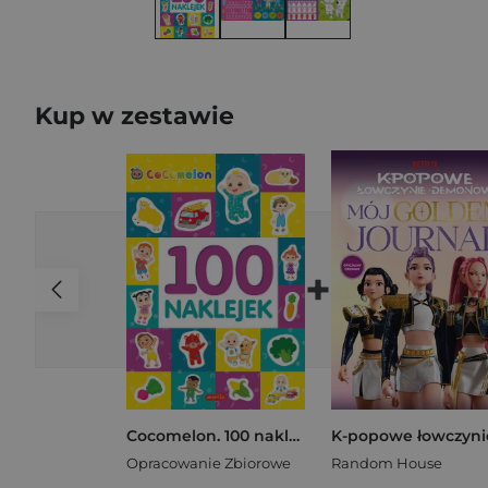
Kup w zestawie
+
Cocomelon. 100 naklejek
Opracowanie Zbiorowe
Random House