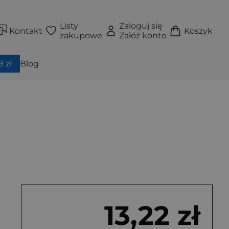
Listy
Zaloguj się
Kontakt
Koszyk
zakupowe
Załóż konto
 zł
Blog
13,22 zł