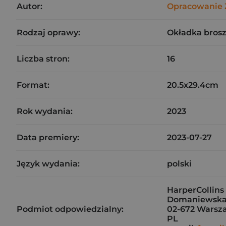
Autor:
Opracowanie 
Rodzaj oprawy:
Okładka bros
Liczba stron:
16
Format:
20.5x29.4cm
Rok wydania:
2023
Data premiery:
2023-07-27
Język wydania:
polski
HarperCollins 
Domaniewska
Podmiot odpowiedzialny:
02-672 Warsz
PL