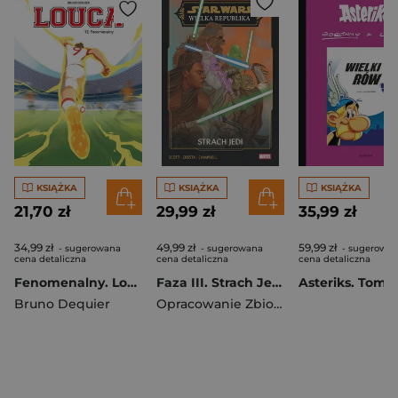
KSIĄŻKA
KSIĄŻKA
KSIĄŻKA
21,70 zł
29,99 zł
35,99 zł
34,99 zł
49,99 zł
59,99 zł
- sugerowana
- sugerowana
- sugerowa
cena detaliczna
cena detaliczna
cena detaliczna
Fenomenalny. Louca. Tom 12
Faza III. Strach Jedi. Star Wars Wielka Republika
Bruno Dequier
Opracowanie Zbiorowe