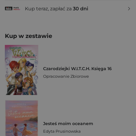
Kup teraz, zapłać za
30 dni
Kup w zestawie
Czarodziejki W.I.T.C.H. Księga 16
Opracowanie Zbiorowe
Jesteś moim oceanem
Edyta Prusinowska