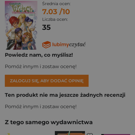
Średnia ocen:
7.03
/10
Liczba ocen:
35
Powiedz nam, co myślisz!
Pomóż innym i zostaw ocenę!
ZALOGUJ SIĘ, ABY DODAĆ OPINIĘ
Ten produkt nie ma jeszcze żadnych recenzji
Pomóż innym i zostaw ocenę!
Z tego samego wydawnictwa