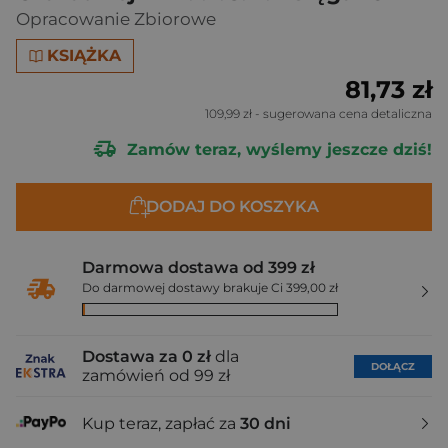
Opracowanie Zbiorowe
KSIĄŻKA
81,73 zł
109,99 zł
- sugerowana cena detaliczna
Zamów teraz, wyślemy jeszcze dziś!
DODAJ DO KOSZYKA
Darmowa dostawa od 399 zł
Do darmowej dostawy brakuje Ci 399,00 zł
Dostawa za 0 zł
dla
DOŁĄCZ
zamówień od 99 zł
Kup teraz, zapłać za
30 dni