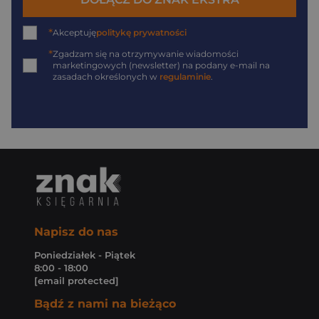
*
Akceptuję
politykę prywatności
*
Zgadzam się na otrzymywanie wiadomości
marketingowych (newsletter) na podany
e-mail
na
zasadach określonych w
regulaminie
.
Napisz do nas
Poniedziałek - Piątek
8:00 - 18:00
[email protected]
Bądź z nami na bieżąco