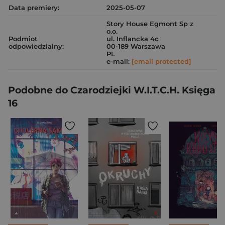
Data premiery:
2025-05-07
Story House Egmont Sp z
o.o.
Podmiot
ul. Inflancka 4c
odpowiedzialny:
00-189 Warszawa
PL
e-mail:
[email protected]
Podobne do Czarodziejki W.I.T.C.H. Księga
16