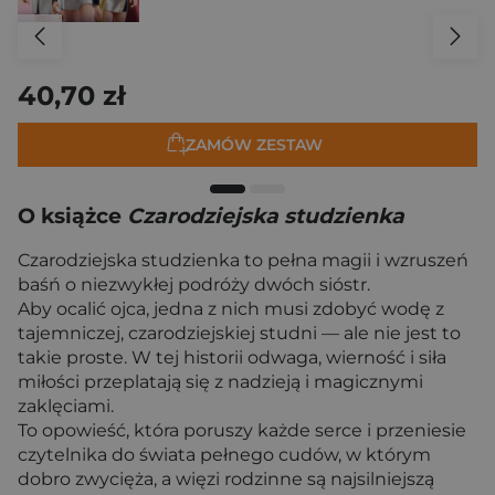
40,70 zł
ZAMÓW ZESTAW
O książce
Czarodziejska studzienka
Czarodziejska studzienka to pełna magii i wzruszeń
baśń o niezwykłej podróży dwóch sióstr.
Aby ocalić ojca, jedna z nich musi zdobyć wodę z
tajemniczej, czarodziejskiej studni — ale nie jest to
takie proste. W tej historii odwaga, wierność i siła
miłości przeplatają się z nadzieją i magicznymi
zaklęciami.
To opowieść, która poruszy każde serce i przeniesie
czytelnika do świata pełnego cudów, w którym
dobro zwycięża, a więzi rodzinne są najsilniejszą