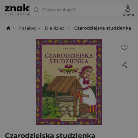
Czego szukasz?
Konto
Katalog
Dla dzieci
Czarodziejska studzienka
Czarodziejska studzienka