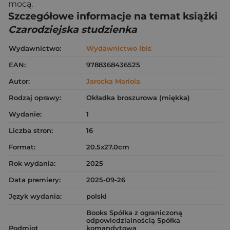
mocą.
Szczegółowe informacje na temat książki
Czarodziejska studzienka
Wydawnictwo:
Wydawnictwo Ibis
EAN:
9788368436525
Autor:
Jarocka Mariola
Rodzaj oprawy:
Okładka broszurowa (miękka)
Wydanie:
1
Liczba stron:
16
Format:
20.5x27.0cm
Rok wydania:
2025
Data premiery:
2025-09-26
Język wydania:
polski
Books Spółka z ograniczoną
odpowiedzialnością Spółka
Podmiot
komandytowa