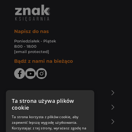
Napisz do nas
Poniedziałek - Piątek
8:00 - 18:00
[email protected]
Bądź z nami na bieżąco
O Księgarni Znak
Ta strona używa plików
cookie
Zakupy u nas
Ta strona korzysta z plików cookie, aby
Nasza oferta
zapewnić lepszą wygodę użytkowania.
Korzystając z tej strony, wyrażasz zgodę na