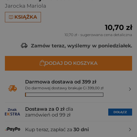
Jarocka Mariola
KSIĄŻKA
10,70 zł
10,70 zł
- sugerowana cena detaliczna
Zamów teraz, wyślemy w poniedziałek.
DODAJ DO KOSZYKA
Darmowa dostawa od 399 zł
Do darmowej dostawy brakuje Ci 399,00 zł
Dostawa za 0 zł
dla
DOŁĄCZ
zamówień od 99 zł
Kup teraz, zapłać za
30 dni