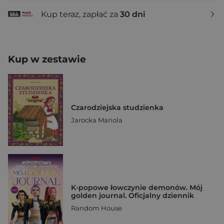
Kup teraz, zapłać za
30 dni
Kup w zestawie
Czarodziejska studzienka
Jarocka Mariola
K-popowe łowczynie demonów. Mój
golden journal. Oficjalny dziennik
Random House