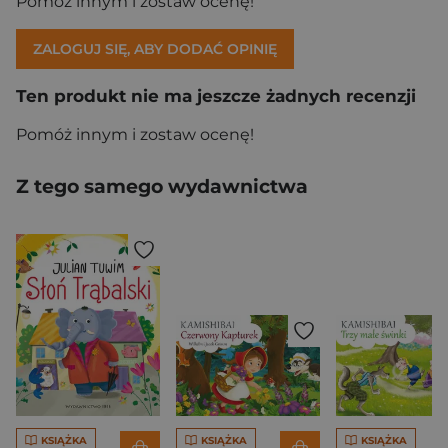
Pomóż innym i zostaw ocenę!
ZALOGUJ SIĘ, ABY DODAĆ OPINIĘ
Ten produkt nie ma jeszcze żadnych recenzji
Pomóż innym i zostaw ocenę!
Z tego samego wydawnictwa
KSIĄŻKA
KSIĄŻKA
KSIĄŻKA