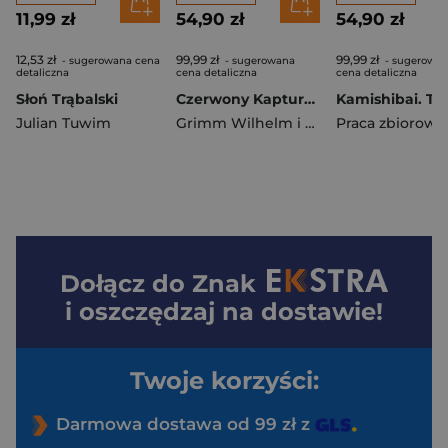
11,99 zł
54,90 zł
54,90 zł
12,53 zł
99,99 zł
99,99 zł
- sugerowana cena
- sugerowana
- sugerowa
detaliczna
cena detaliczna
cena detaliczna
Słoń Trąbalski
Czerwony Kapturek. Kamishibai
Julian Tuwim
Grimm Wilhelm i Jacob
Praca zbiorowa
Dołącz do
Znak
i oszczędzaj na dostawie!
Twoje korzyści:
Darmowa dostawa od 99 zł z