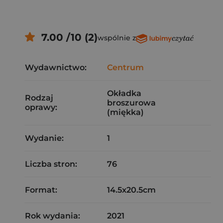
7.00 /10 (2)
wspólnie z
Wydawnictwo:
Centrum
Okładka
Rodzaj
broszurowa
oprawy:
(miękka)
Wydanie:
1
Liczba stron:
76
Format:
14.5x20.5cm
Rok wydania:
2021