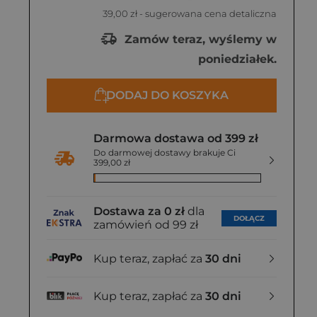
39,00 zł
- sugerowana cena detaliczna
Zamów teraz, wyślemy w
poniedziałek.
DODAJ DO KOSZYKA
Darmowa dostawa od 399 zł
Do darmowej dostawy brakuje Ci
399,00 zł
Dostawa za 0 zł
dla
DOŁĄCZ
zamówień od 99 zł
Kup teraz, zapłać za
30 dni
Kup teraz, zapłać za
30 dni