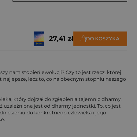
27,41 zł
DO KOSZYKA
ższy nam stopień ewolucji? Czy to jest rzecz, której
 najlepsze, lecz to, co na obecnym stopniu naszego
ieka, który dojrzał do zgłębienia tajemnic dharmy.
 uzależniona jest od dharmy jednostki. To, co jest
odniesieniu do konkretnego człowieka i jego
e.