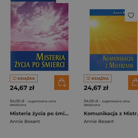
KSIĄŻKA
KSIĄŻKA
24,67 zł
24,67 zł
34,00 zł
34,00 zł
- sugerowana cena
- sugerowana cena
detaliczna
detaliczna
Misteria życia po śmierci
Komunik
Annie Besant
Annie Besant