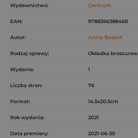
Wydawnictwo:
Centrum
EAN:
9788366388468
Autor:
Annie Besant
Rodzaj oprawy:
Okładka broszurow
Wydanie:
1
Liczba stron:
76
Format:
14.5x20.5cm
Rok wydania:
2021
Data premiery:
2021-06-30