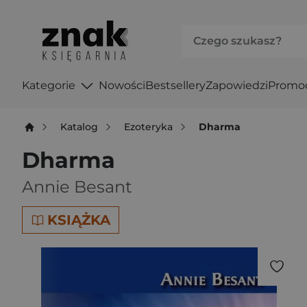
Kategorie
Nowości
Bestsellery
Zapowiedzi
Promo
Katalog
Ezoteryka
Dharma
Dharma
Annie Besant
KSIĄŻKA