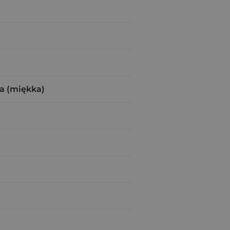
a (miękka)