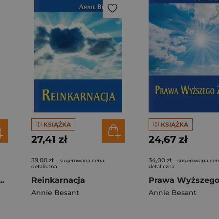
KSIĄŻKA
KSIĄŻKA
27,41 zł
24,67 zł
39,00 zł
34,00 zł
- sugerowana cena
- sugerowana ce
detaliczna
detaliczna
acja z Mistrzami
Reinkarnacja
Annie Besant
Annie Besant