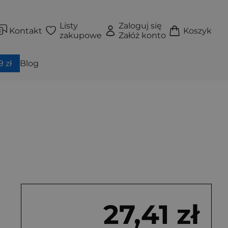
Listy
Zaloguj się
Kontakt
Koszyk
zakupowe
Załóż konto
 zł
Blog
27,41 zł