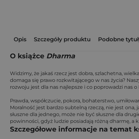
Opis
Szczegóły produktu
Podobne tytuł
O książce
Dharma
Widzimy, że jakaś rzecz jest dobra, szlachetna, wielka
domaga się prawo rozkwitającego w nas życia? Naszy
rozwoju jest dla nas najlepsze i co poprowadzi nas o
Prawda, współczucie, pokora, bohaterstwo, umiłowani
Moralność jest bardzo subtelną rzeczą, nie jest ona,
słuszne dla jednego, może nie być słuszne dla drug
powinności, gdyż ludzie posiadają różną dharmę, a k
Szczegółowe informacje na temat k