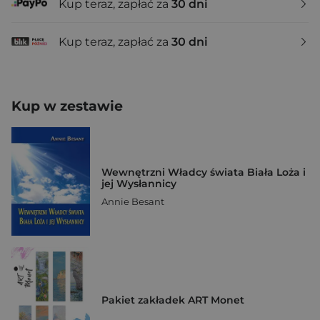
Kup teraz, zapłać za
30 dni
Kup teraz, zapłać za
30 dni
Kup w zestawie
Wewnętrzni Władcy świata Biała Loża i
jej Wysłannicy
Annie Besant
Pakiet zakładek ART Monet