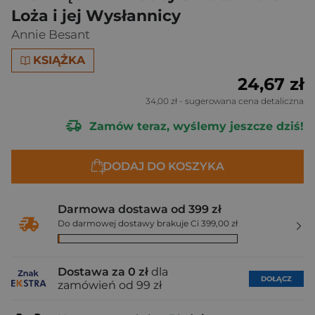
Loża i jej Wysłannicy
Annie Besant
KSIĄŻKA
24,67 zł
34,00 zł
- sugerowana cena detaliczna
Zamów teraz, wyślemy jeszcze dziś!
DODAJ DO KOSZYKA
Darmowa dostawa od 399 zł
Do darmowej dostawy brakuje Ci 399,00 zł
Dostawa za 0 zł
dla
DOŁĄCZ
zamówień od 99 zł