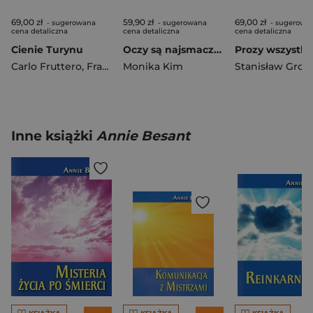
69,00 zł
59,90 zł
69,00 zł
- sugerowana
- sugerowana
- sugerowa
cena detaliczna
cena detaliczna
cena detaliczna
Cienie Turynu
Oczy są najsmaczniejsze
Carlo Fruttero
,
Franco Lucentini
Monika Kim
Inne książki
Annie Besant