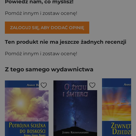
Powiedz nam, co myślisz!
Pomóż innym i zostaw ocenę!
ZALOGUJ SIĘ, ABY DODAĆ OPINIĘ
Ten produkt nie ma jeszcze żadnych recenzji
Pomóż innym i zostaw ocenę!
Z tego samego wydawnictwa