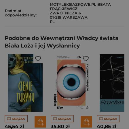
MOTYLEKSIAZKOWE.PL BEATA
FRĄCKIEWICZ
Podmiot
ZWROTNICZA 6
odpowiedzialny:
01-219 WARSZAWA
PL
Podobne do Wewnętrzni Władcy świata
Biała Loża i jej Wysłannicy
KSIĄŻKA
KSIĄŻKA
KSIĄŻKA
45,54 zł
35,80 zł
40,85 zł