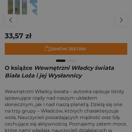
33,57 zł
ZAMÓW ZESTAW
O książce
Wewnętrzni Władcy świata
Biała Loża i jej Wysłannicy
Wewnętrzni Władcy świata – autorka opisuje Istoty
sprawujące rządy nad naszym układem
słonecznym, jak i nad naszą planetą. Dzielą się one
na trzy grupy – Władców, których charakteryzuje
wola, Nauczycieli posiadających mądrość oraz Siły
cechujące się aktywnością. Poznajemy zatem moce,
które nami władają, nauczycieli działających w