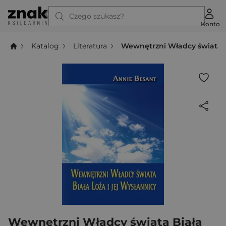
Czego szukasz?
Konto
Katalog
Literatura
Wewnętrzni Władcy świata Bi
Wewnętrzni Władcy świata Biała