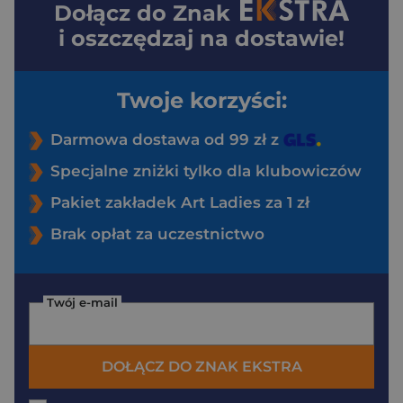
Dołącz do
Znak
i oszczędzaj na dostawie!
Twoje korzyści:
Darmowa dostawa od 99 zł z
Specjalne zniżki tylko dla klubowiczów
Pakiet zakładek Art Ladies za 1 zł
Brak opłat za uczestnictwo
Twój e-mail
DOŁĄCZ DO ZNAK EKSTRA