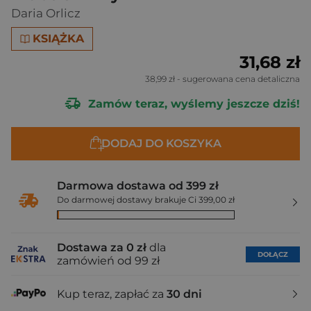
Daria Orlicz
KSIĄŻKA
31,68 zł
38,99 zł
- sugerowana cena detaliczna
Zamów teraz, wyślemy jeszcze dziś!
DODAJ DO KOSZYKA
Darmowa dostawa od 399 zł
Do darmowej dostawy brakuje Ci 399,00 zł
Dostawa za 0 zł
dla
DOŁĄCZ
zamówień od 99 zł
Kup teraz, zapłać za
30 dni