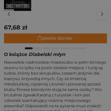
67,68 zł
ZAMÓW ZESTAW
O książce
Diabelski młyn
Niewielkie nadmorskie miasteczko w pełni letniego
sezonu to tylko na pozór sielskie miejsce. I tutaj są
ludzie, którzy bez skrupułów, czasem jedynie dla
kaprysu, krzywdzą innych. Czy za śmiercią
młodziutkiej, ciężarnej Litwinki i porwanej sprzed
klubu fitness blondynki stoją te same osoby? Kto
brutalnie zgwałcił jedną z turystek i kim jest
człowiek szantażujący rodzinę miejscowego
prawnika? Odpowiedź na te pytania musi znaleźć