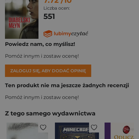
7.72
/10
Liczba ocen:
551
Powiedz nam, co myślisz!
Pomóż innym i zostaw ocenę!
ZALOGUJ SIĘ, ABY DODAĆ OPINIĘ
Ten produkt nie ma jeszcze żadnych recenzji
Pomóż innym i zostaw ocenę!
Z tego samego wydawnictwa