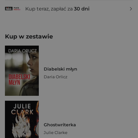
Kup teraz, zapłać za
30 dni
Kup w zestawie
Diabelski młyn
Daria Orlicz
Ghostwriterka
Julie Clarke