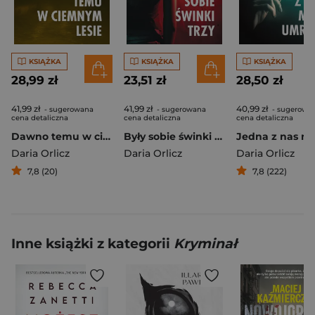
KSIĄŻKA
KSIĄŻKA
KSIĄŻKA
28,99 zł
23,51 zł
28,50 zł
41,99 zł
41,99 zł
40,99 zł
- sugerowana
- sugerowana
- sugerowa
cena detaliczna
cena detaliczna
cena detaliczna
Dawno temu w ciemnym lesie. Piekło za rogiem
Były sobie świnki trzy. Piekło za rogiem
Daria Orlicz
Daria Orlicz
Daria Orlicz
7,8 (20)
7,8 (222)
Inne książki z kategorii
Kryminał