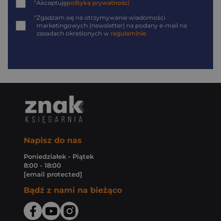
*
Akceptuję
politykę prywatności
*
Zgadzam się na otrzymywanie wiadomości
marketingowych (newsletter) na podany
e-mail
na
zasadach określonych w
regulaminie
.
Napisz do nas
Poniedziałek - Piątek
8:00 - 18:00
[email protected]
Bądź z nami na bieżąco