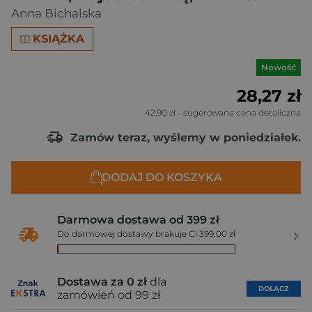
Anna Bichalska
KSIĄŻKA
Nowość
28,27 zł
42,90 zł
- sugerowana cena detaliczna
Zamów teraz, wyślemy w poniedziałek.
DODAJ DO KOSZYKA
Darmowa dostawa od 399 zł
Do darmowej dostawy brakuje Ci 399,00 zł
Dostawa za 0 zł
dla
DOŁĄCZ
zamówień od 99 zł