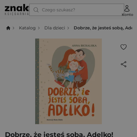
Czego szukasz?
Konto
Katalog
Dla dzieci
Dobrze, że jesteś sobą, Adel
Dobrze, że jesteś sobą, Adelko!