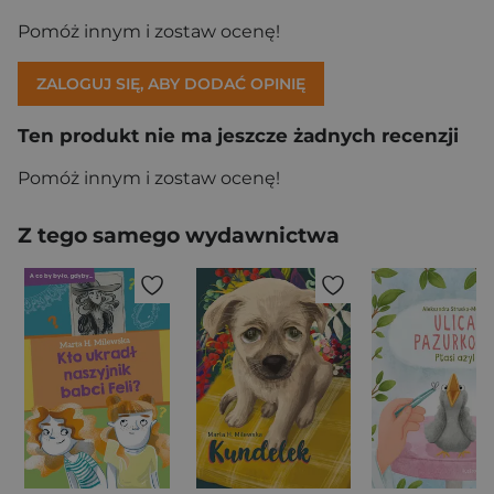
Pomóż innym i zostaw ocenę!
ZALOGUJ SIĘ, ABY DODAĆ OPINIĘ
Ten produkt nie ma jeszcze żadnych recenzji
Pomóż innym i zostaw ocenę!
Z tego samego wydawnictwa