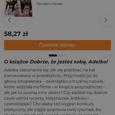
Random House
58,27 zł
ZAMÓW ZESTAW
O książce
Dobrze, że jesteś sobą, Adelko!
Adelka zastanawia się, jak się przebrać na bal
karnawałowy w przedszkolu. Przychodzi jej do
głowy lotopałanka – zwierzątko o trudnej nazwie,
które widziała na filmie i w książce przyrodniczej –
ale jak to ocenią inne dzieci? Czy będzie się dobrze
czuła wśród rycerzy, księżniczek, kotków i
czarodziejek? Chciałaby też wygrać konkurs
plastyczny, ale ciągle poprawia swój rysunek, bo