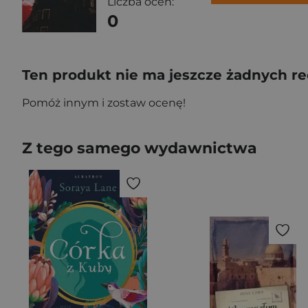
Liczba ocen:
0
Ten produkt nie ma jeszcze żadnych re
Pomóż innym i zostaw ocenę!
Z tego samego wydawnictwa