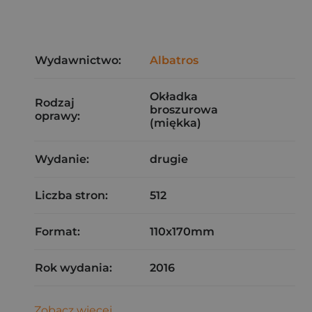
Wydawnictwo:
Albatros
Okładka
Rodzaj
broszurowa
oprawy:
(miękka)
Wydanie:
drugie
Liczba stron:
512
Format:
110x170mm
Rok wydania:
2016
Zobacz więcej