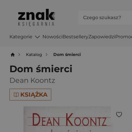
Kategorie
Nowości
Bestsellery
Zapowiedzi
Promo
Katalog
Dom śmierci
Dom śmierci
Dean Koontz
KSIĄŻKA