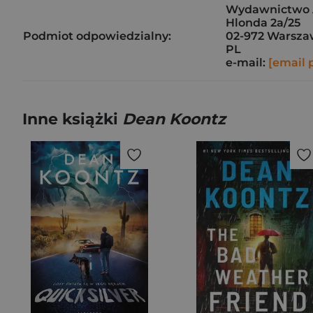
Wydawnictwo Al
Hlonda 2a/25
Podmiot odpowiedzialny:
02-972 Warsz
PL
e-mail:
[email 
Inne książki
Dean Koontz