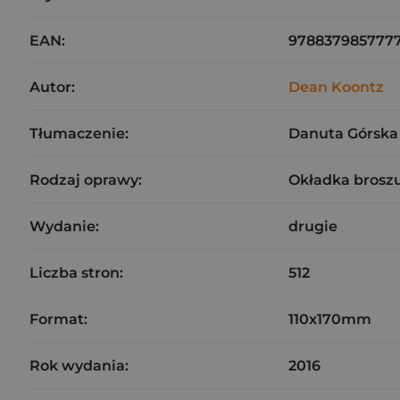
EAN:
978837985777
Autor:
Dean Koontz
Tłumaczenie:
Danuta Górska
Rodzaj oprawy:
Okładka brosz
Wydanie:
drugie
Liczba stron:
512
Format:
110x170mm
Rok wydania:
2016