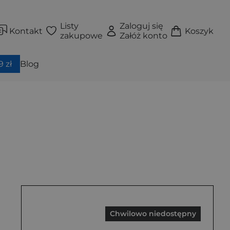
Listy
Zaloguj się
Kontakt
Koszyk
zakupowe
Załóż konto
 zł
Blog
Chwilowo niedostępny