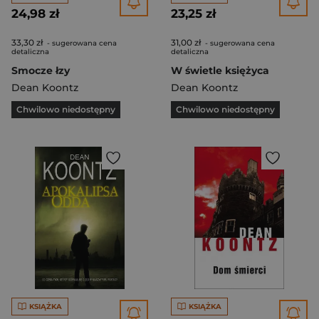
24,98 zł
23,25 zł
33,30 zł
31,00 zł
- sugerowana cena
- sugerowana cena
detaliczna
detaliczna
Smocze łzy
W świetle księżyca
Dean Koontz
Dean Koontz
Chwilowo niedostępny
Chwilowo niedostępny
KSIĄŻKA
KSIĄŻKA