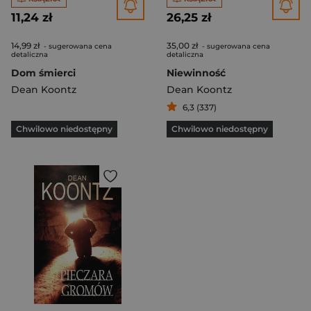
11,24 zł
26,25 zł
14,99 zł
35,00 zł
- sugerowana cena
- sugerowana cena
detaliczna
detaliczna
Dom śmierci
Niewinność
Dean Koontz
Dean Koontz
6,3 (337)
Chwilowo niedostępny
Chwilowo niedostępny