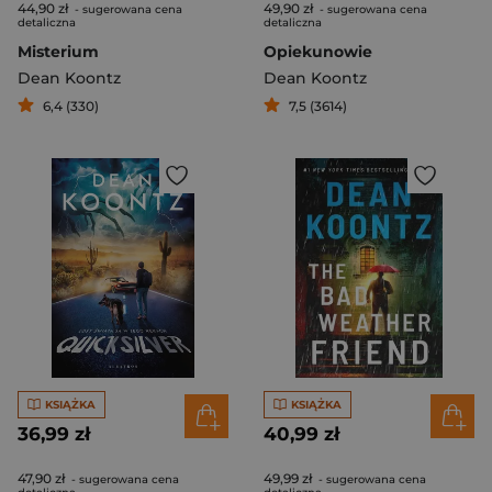
44,90 zł
49,90 zł
- sugerowana cena
- sugerowana cena
detaliczna
detaliczna
Misterium
Opiekunowie
Dean Koontz
Dean Koontz
6,4 (330)
7,5 (3614)
KSIĄŻKA
KSIĄŻKA
36,99 zł
40,99 zł
47,90 zł
49,99 zł
- sugerowana cena
- sugerowana cena