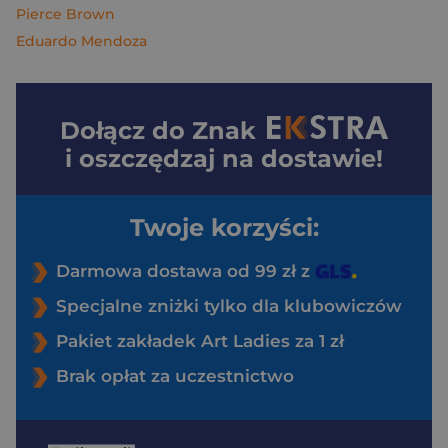
Pierce Brown
Eduardo Mendoza
Dołącz do
Znak
i oszczędzaj na dostawie!
Twoje korzyści:
Darmowa dostawa od 99 zł z
Specjalne zniżki tylko dla klubowiczów
Pakiet zakładek Art Ladies za 1 zł
Brak opłat za uczestnictwo