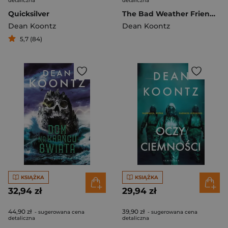
detaliczna
detaliczna
Quicksilver
The Bad Weather Friend wer. angielska
Dean Koontz
Dean Koontz
5,7 (84)
KSIĄŻKA
KSIĄŻKA
32,94 zł
29,94 zł
44,90 zł
39,90 zł
- sugerowana cena
- sugerowana cena
detaliczna
detaliczna