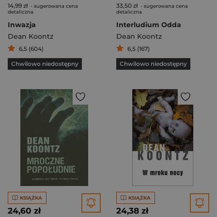
14,99 zł
33,50 zł
- sugerowana cena
- sugerowana cena
detaliczna
detaliczna
Inwazja
Interludium Odda
Dean Koontz
Dean Koontz
6,5 (604)
6,5 (167)
Chwilowo niedostępny
Chwilowo niedostępny
KSIĄŻKA
KSIĄŻKA
24,60 zł
24,38 zł