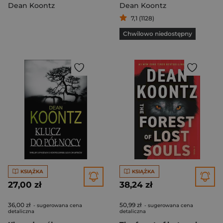
Dean Koontz
Dean Koontz
7,1 (1128)
Chwilowo niedostępny
KSIĄŻKA
KSIĄŻKA
27,00 zł
38,24 zł
36,00 zł
50,99 zł
- sugerowana cena
- sugerowana cena
detaliczna
detaliczna