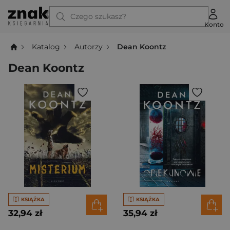
Czego szukasz?
Konto
Katalog
Autorzy
Dean Koontz
Dean Koontz
KSIĄŻKA
KSIĄŻKA
32,94 zł
35,94 zł