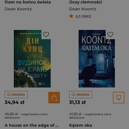
Dom na końcu świata
Oczy ciemności
Dean Koontz
Dean Koontz
6,3 (1682)
KSIĄŻKA
KSIĄŻKA
34,94 zł
31,13 zł
45,60 zł
41,50 zł
- sugerowana cena
- sugerowana cena
detaliczna
detaliczna
A house on the edge of the world UA
Kątem oka