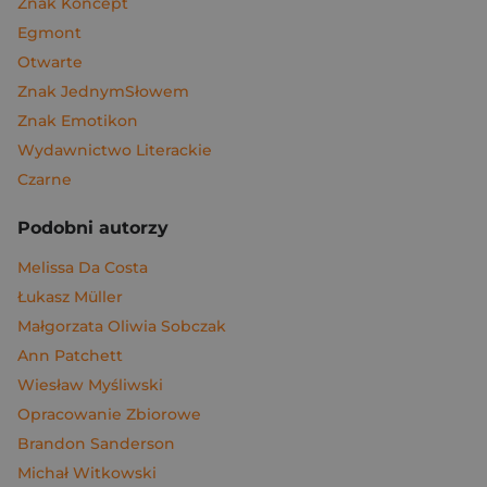
Znak Koncept
Egmont
Otwarte
Znak JednymSłowem
Znak Emotikon
Wydawnictwo Literackie
Czarne
Podobni autorzy
Melissa Da Costa
Łukasz Müller
Małgorzata Oliwia Sobczak
Ann Patchett
Wiesław Myśliwski
Opracowanie Zbiorowe
Brandon Sanderson
Michał Witkowski