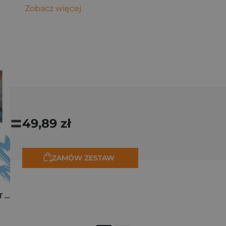
Zobacz więcej
=
49,89 zł
ZAMÓW ZESTAW
Pakiet zakładek ART Monet