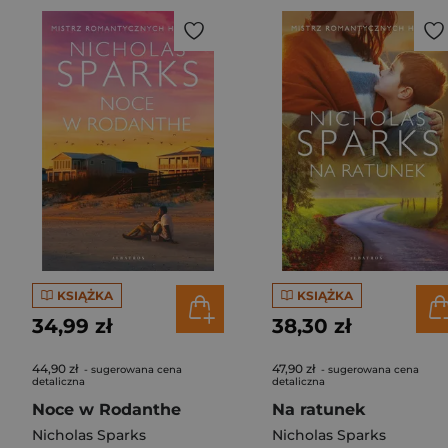
KSIĄŻKA
KSIĄŻKA
34,99 zł
38,30 zł
44,90 zł
47,90 zł
- sugerowana cena
- sugerowana cena
detaliczna
detaliczna
Noce w Rodanthe
Na ratunek
Nicholas Sparks
Nicholas Sparks