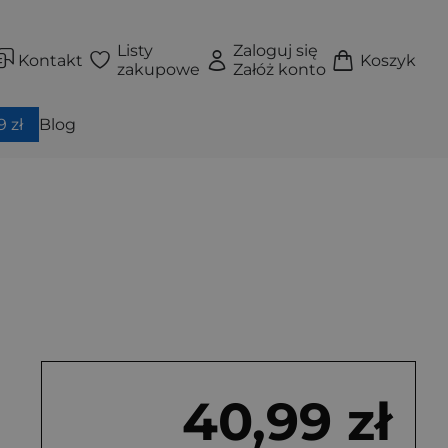
Listy
Zaloguj się
Kontakt
Koszyk
zakupowe
Załóż konto
 zł
Blog
40,99 zł