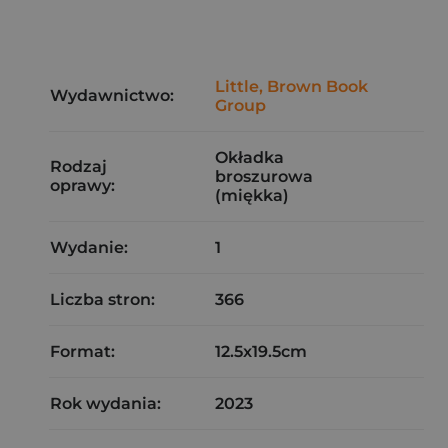
Little, Brown Book
Wydawnictwo:
Group
Okładka
Rodzaj
broszurowa
oprawy:
(miękka)
Wydanie:
1
Liczba stron:
366
Format:
12.5x19.5cm
Rok wydania:
2023