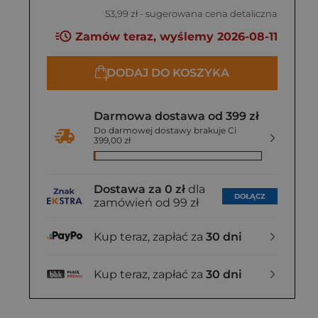
53,99 zł
- sugerowana cena detaliczna
Zamów teraz, wyślemy 2026-08-11
DODAJ DO KOSZYKA
Darmowa dostawa od 399 zł
Do darmowej dostawy brakuje Ci
399,00 zł
Dostawa za 0 zł
dla
DOŁĄCZ
zamówień od 99 zł
Kup teraz, zapłać za
30 dni
Kup teraz, zapłać za
30 dni