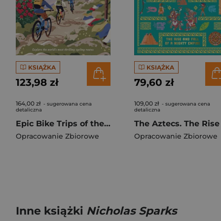
KSIĄŻKA
KSIĄŻKA
123,98 zł
79,60 zł
164,00 zł
109,00 zł
- sugerowana cena
- sugerowana cena
detaliczna
detaliczna
Epic Bike Trips of the World. Lonely Planet
Opracowanie Zbiorowe
Opracowanie Zbiorowe
Inne książki
Nicholas Sparks