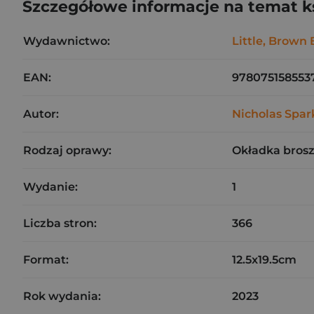
Szczegółowe informacje na temat k
Wydawnictwo:
Little, Brown
EAN:
978075158553
Autor:
Nicholas Spar
Rodzaj oprawy:
Okładka bros
Wydanie:
1
Liczba stron:
366
Format:
12.5x19.5cm
Rok wydania:
2023