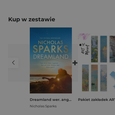
Kup w zestawie
+
Dreamland wer. angielska
Nicholas Sparks