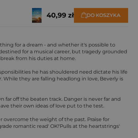
40,99 zł
DO KOSZYKA
hing for a dream - and whether it's possible to
 destined for a musical career, but tragedy grounded
e break from his duties at home.
onsibilities he has shouldered need dictate his life
While they are falling headlong in love, Beverly is
n far off the beaten track. Danger is never far and
ave their own ideas of love put to the test.
r overcome the weight of the past. Praise for
grade romantic read' OK!'Pulls at the heartstrings'