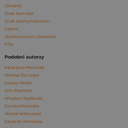
Otwarte
Znak Koncept
Znak JednymSłowem
Czarne
Wydawnictwo Literackie
Filia
Podobni autorzy
Katarzyna Michalak
Melissa Da Costa
Łukasz Müller
Ann Patchett
Wiesław Myśliwski
Dorota Ponińska
Michał Witkowski
Eduardo Mendoza