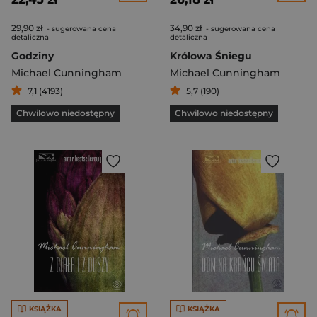
29,90 zł
34,90 zł
- sugerowana cena
- sugerowana cena
detaliczna
detaliczna
Godziny
Królowa Śniegu
Michael Cunningham
Michael Cunningham
7,1 (4193)
5,7 (190)
Chwilowo niedostępny
Chwilowo niedostępny
KSIĄŻKA
KSIĄŻKA