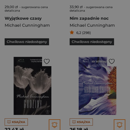
29,00 zł
33,90 zł
- sugerowana cena
- sugerowana cena
detaliczna
detaliczna
Wyjątkowe czasy
Nim zapadnie noc
Michael Cunningham
Michael Cunningham
6,2 (298)
Chwilowo niedostępny
Chwilowo niedostępny
KSIĄŻKA
KSIĄŻKA
22,43 zł
26,18 zł