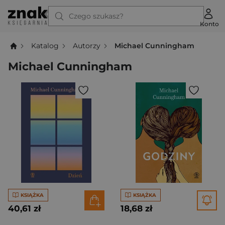
Czego szukasz?
Konto
Katalog
Autorzy
Michael Cunningham
Michael Cunningham
KSIĄŻKA
KSIĄŻKA
40,61 zł
18,68 zł