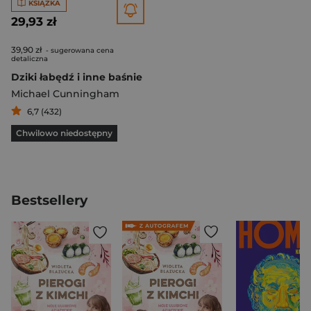
KSIĄŻKA
29,93 zł
39,90 zł
- sugerowana cena
detaliczna
Dziki łabędź i inne baśnie
Michael Cunningham
6,7 (432)
Chwilowo niedostępny
Bestsellery