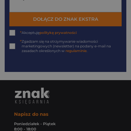
DOŁĄCZ DO ZNAK EKSTRA
*
Akceptuję
politykę prywatności
*
Zgadzam się na otrzymywanie wiadomości
marketingowych (newsletter) na podany
e-mail
na
zasadach określonych w
regulaminie
.
Napisz do nas
Poniedziałek - Piątek
8:00 - 18:00