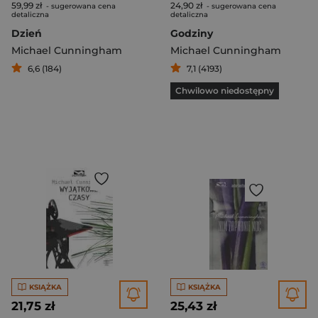
59,99 zł
24,90 zł
- sugerowana cena
- sugerowana cena
detaliczna
detaliczna
Dzień
Godziny
Michael Cunningham
Michael Cunningham
6,6 (184)
7,1 (4193)
Chwilowo niedostępny
KSIĄŻKA
KSIĄŻKA
21,75 zł
25,43 zł