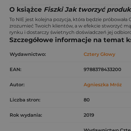
O książce
Fiszki Jak tworzyć produk
To NIE jest kolejna pozycja, która będzie próbowała C
zrozumieć Twoich klientów, a w efekcie stworzyć mądr
rynku i dostarczy świetnych doświadczeń jej odbiorco
Szczegółowe informacje na temat k
Wydawnictwo:
Cztery Głowy
EAN:
9788378433200
Autor:
Agnieszka Mróz
Liczba stron:
80
Rok wydania:
2019
Wydawnictwo Czter