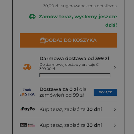
39,00 zł
- sugerowana cena detaliczna
Zamów teraz, wyślemy jeszcze
dziś!
DODAJ DO KOSZYKA
Darmowa dostawa od 399 zł
Do darmowej dostawy brakuje Ci
399,00 zł
Dostawa za 0 zł
dla
DOŁĄCZ
zamówień od 99 zł
Kup teraz, zapłać za
30 dni
Kup teraz, zapłać za
30 dni