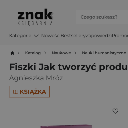
Kategorie
Nowości
Bestsellery
Zapowiedzi
Promo
Katalog
Naukowe
Nauki humanistyczne
Fiszki Jak tworzyć produ
Agnieszka Mróz
KSIĄŻKA