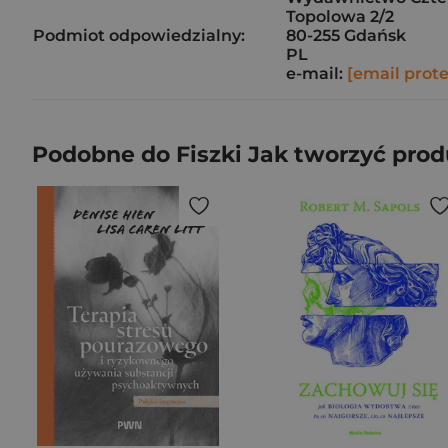
Topolowa 2/2
Podmiot odpowiedzialny:
80-255 Gdańsk
PL
e-mail:
[email prot
Podobne do Fiszki Jak tworzyć prod