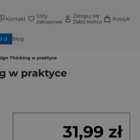
Listy
Zaloguj się
Kontakt
Koszyk
zakupowe
Załóż konto
 zł
Blog
esign Thinking w praktyce
ng w praktyce
31,99 zł