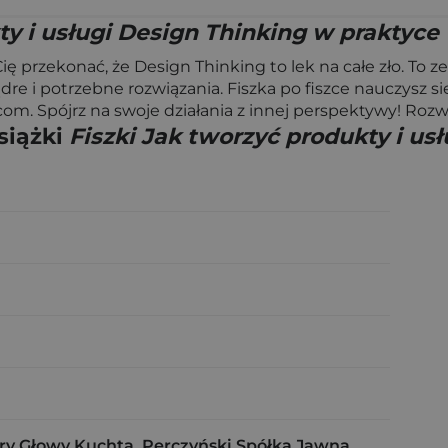
ty i usługi Design Thinking w praktyce
ię przekonać, że Design Thinking to lek na całe zło. To z
e i potrzebne rozwiązania. Fiszka po fiszce nauczysz się
m. Spójrz na swoje działania z innej perspektywy! Rozwiń
siążki
Fiszki Jak tworzyć produkty i us
y Głowy Kuchta, Perczyński Spółka Jawna