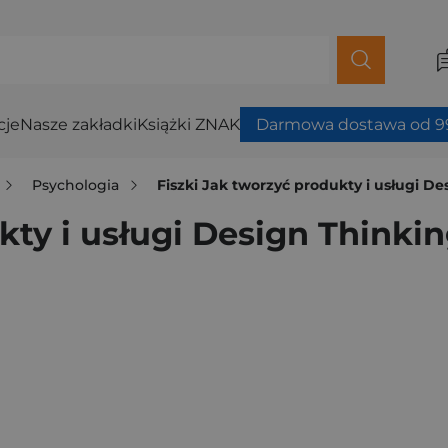
cje
Nasze zakładki
Książki ZNAK
Darmowa dostawa od 99
Psychologia
Fiszki Jak tworzyć produkty i usługi D
kty i usługi Design Thinki