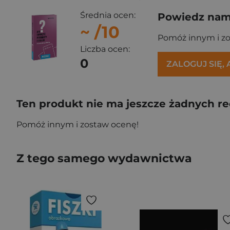
Średnia ocen:
Powiedz nam,
~
/10
Pomóż innym i z
Liczba ocen:
0
ZALOGUJ SIĘ,
Ten produkt nie ma jeszcze żadnych re
Pomóż innym i zostaw ocenę!
Z tego samego wydawnictwa