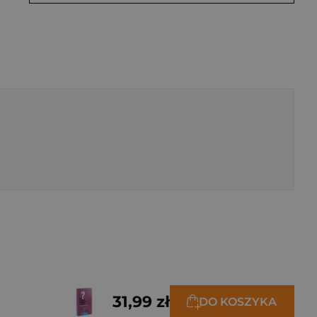
31,99 zł
DO KOSZYKA