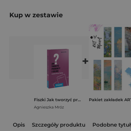
Kup w zestawie
+
Fiszki Jak tworzyć produkty i usługi Design Thinking w praktyce
Agnieszka Mróz
Opis
Szczegóły produktu
Podobne tytuł