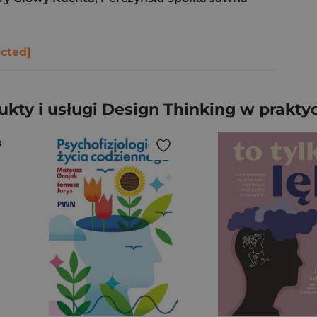
ected]
ukty i usługi Design Thinking w prakty