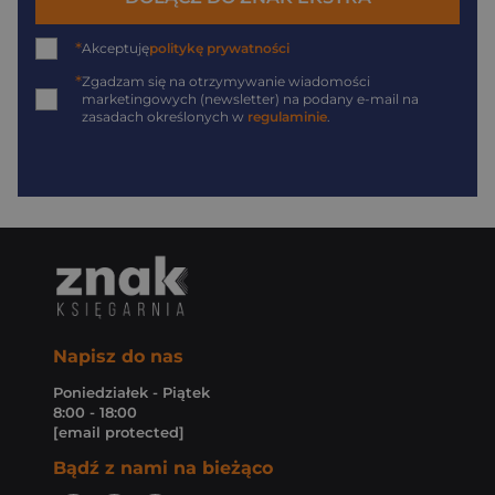
*
Akceptuję
politykę prywatności
*
Zgadzam się na otrzymywanie wiadomości
marketingowych (newsletter) na podany
e-mail
na
zasadach określonych w
regulaminie
.
Napisz do nas
Poniedziałek - Piątek
8:00 - 18:00
[email protected]
Bądź z nami na bieżąco