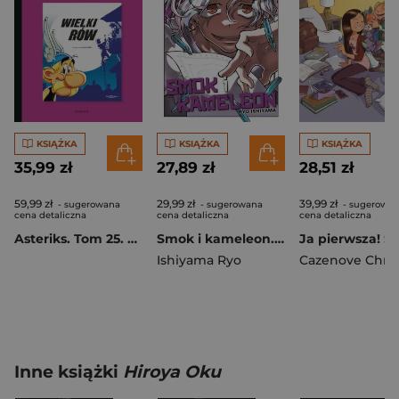
KSIĄŻKA
KSIĄŻKA
KSIĄŻKA
35,99 zł
27,89 zł
28,51 zł
59,99 zł
29,99 zł
39,99 zł
- sugerowana
- sugerowana
- sugerowa
cena detaliczna
cena detaliczna
cena detaliczna
Asteriks. Tom 25. Wielki rów
Smok i kameleon. Tom 2
Ishiyama Ryo
Inne książki
Hiroya Oku