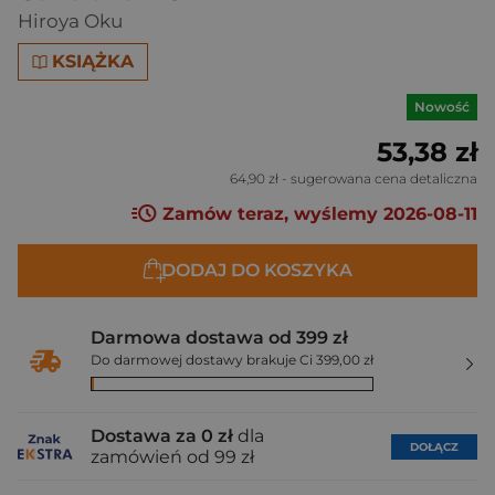
Hiroya Oku
KSIĄŻKA
Nowość
53,38 zł
64,90 zł
- sugerowana cena detaliczna
Zamów teraz, wyślemy 2026-08-11
DODAJ DO KOSZYKA
Darmowa dostawa od 399 zł
Do darmowej dostawy brakuje Ci 399,00 zł
Dostawa za 0 zł
dla
DOŁĄCZ
zamówień od 99 zł