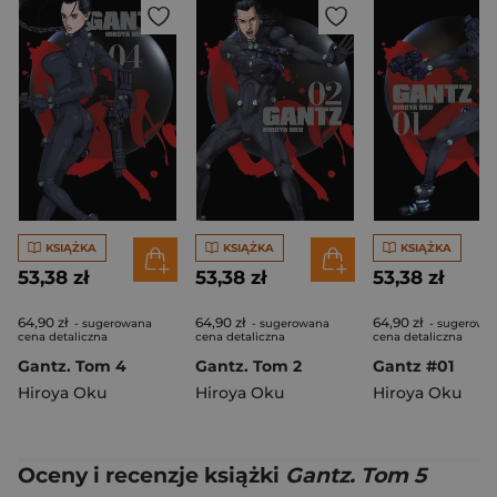
KSIĄŻKA
KSIĄŻKA
KSIĄŻKA
53,38 zł
53,38 zł
53,38 zł
64,90 zł
64,90 zł
64,90 zł
- sugerowana
- sugerowana
- sugerowa
cena detaliczna
cena detaliczna
cena detaliczna
Gantz. Tom 4
Gantz. Tom 2
Gantz #01
Hiroya Oku
Hiroya Oku
Hiroya Oku
Oceny i recenzje książki
Gantz. Tom 5