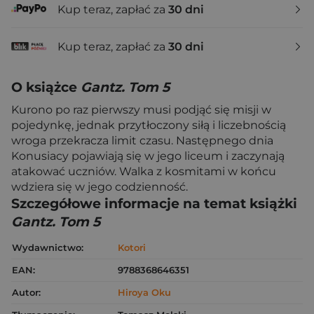
Kup teraz, zapłać za
30 dni
Kup teraz, zapłać za
30 dni
O książce
Gantz. Tom 5
Kurono po raz pierwszy musi podjąć się misji w
pojedynkę, jednak przytłoczony siłą i liczebnością
wroga przekracza limit czasu. Następnego dnia
Konusiacy pojawiają się w jego liceum i zaczynają
atakować uczniów. Walka z kosmitami w końcu
wdziera się w jego codzienność.
Szczegółowe informacje na temat książki
Gantz. Tom 5
Wydawnictwo:
Kotori
EAN:
9788368646351
Autor:
Hiroya Oku