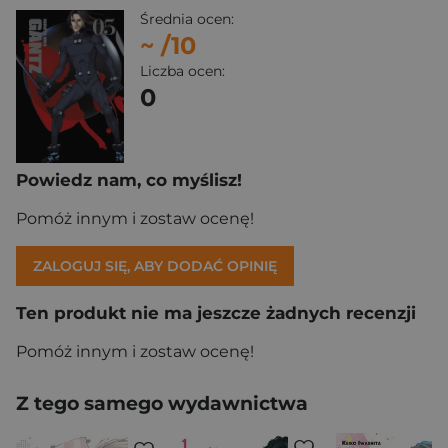
Średnia ocen:
~
/10
Liczba ocen:
0
Powiedz nam, co myślisz!
Pomóż innym i zostaw ocenę!
ZALOGUJ SIĘ, ABY DODAĆ OPINIĘ
Ten produkt nie ma jeszcze żadnych recenzji
Pomóż innym i zostaw ocenę!
Z tego samego wydawnictwa