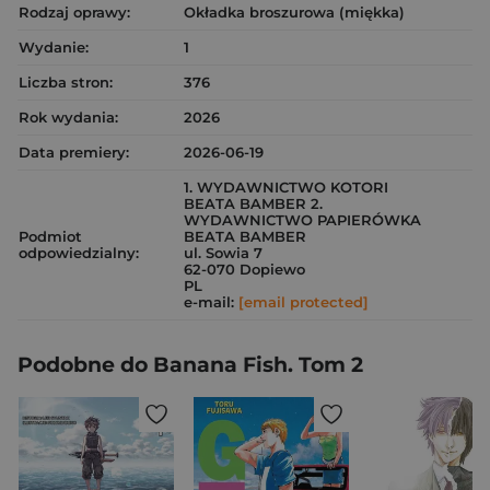
Rodzaj oprawy:
Okładka broszurowa (miękka)
Wydanie:
1
Liczba stron:
376
Rok wydania:
2026
Data premiery:
2026-06-19
1. WYDAWNICTWO KOTORI
BEATA BAMBER 2.
WYDAWNICTWO PAPIERÓWKA
Podmiot
BEATA BAMBER
odpowiedzialny:
ul. Sowia 7
62-070 Dopiewo
PL
e-mail:
[email protected]
Podobne do Banana Fish. Tom 2