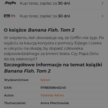
Kup teraz, zapłać za
30 dni
Kup teraz, zapłać za
30 dni
O książce
Banana Fish. Tom 2
W więzieniu Ash dowiaduje się, że Griffin nie żyje. Po
wyjściu za kaucją korzysta z pomocy Eijiego i czeka
w ukryciu na okazję, by dopaść człowieka
odpowiedzialnego za śmierć brata. Czy Papa Dino
da się zaskoczyć?
Szczegółowe informacje na temat książki
Banana Fish. Tom 2
Wydawnictwo:
Kotori
EAN:
9788368646245
Autor:
Yoshida Akimi
Tłumaczenie:
Anna Piechowiak