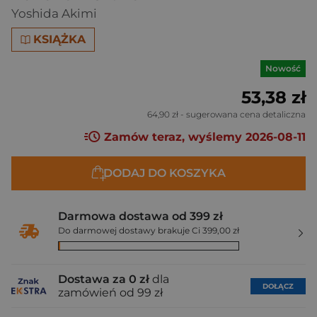
Yoshida Akimi
KSIĄŻKA
Nowość
53,38 zł
64,90 zł
- sugerowana cena detaliczna
Zamów teraz, wyślemy 2026-08-11
DODAJ DO KOSZYKA
Darmowa dostawa od 399 zł
Do darmowej dostawy brakuje Ci 399,00 zł
Dostawa za 0 zł
dla
DOŁĄCZ
zamówień od 99 zł