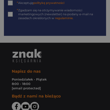
*
Akceptuję
politykę prywatności
*
Zgadzam się na otrzymywanie wiadomości
marketingowych (newsletter) na podany
e-mail
na
zasadach określonych w
regulaminie
.
Napisz do nas
Poniedziałek - Piątek
8:00 - 18:00
[email protected]
Bądź z nami na bieżąco