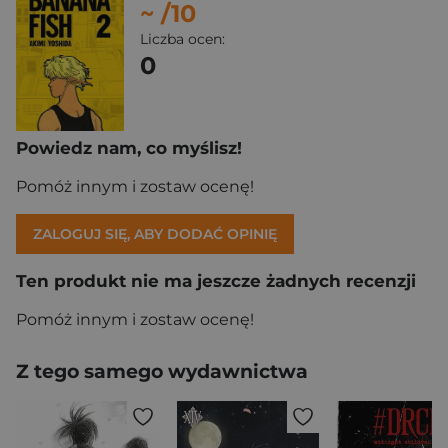
~
/10
Liczba ocen:
0
Powiedz nam, co myślisz!
Pomóż innym i zostaw ocenę!
ZALOGUJ SIĘ, ABY DODAĆ OPINIĘ
Ten produkt nie ma jeszcze żadnych recenzji
Pomóż innym i zostaw ocenę!
Z tego samego wydawnictwa