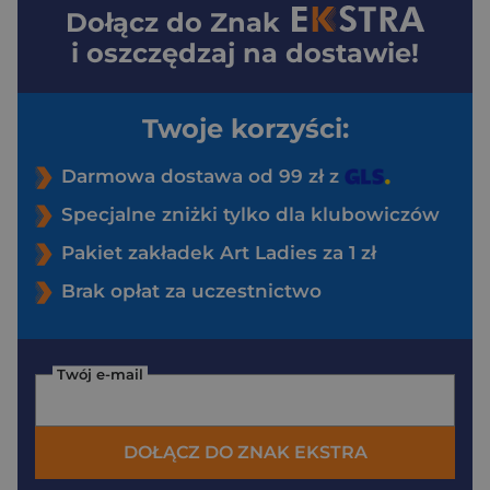
Dołącz do
Znak
i oszczędzaj na dostawie!
Twoje korzyści:
Darmowa dostawa od 99 zł z
Specjalne zniżki tylko dla klubowiczów
Pakiet zakładek Art Ladies za 1 zł
Brak opłat za uczestnictwo
Twój e-mail
DOŁĄCZ DO ZNAK EKSTRA