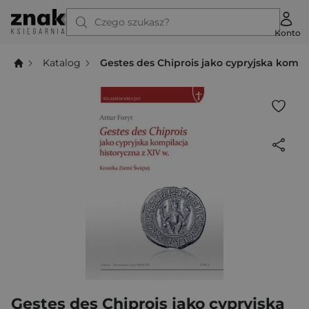
Czego szukasz?
Konto
Katalog
Gestes des Chiprois jako cypryjska kompil
Gestes des Chiprois jako cypryjska