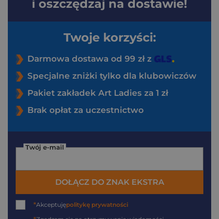
i oszczędzaj na dostawie!
Twoje korzyści:
Darmowa dostawa od 99 zł z
Specjalne zniżki tylko dla klubowiczów
Pakiet zakładek Art Ladies za 1 zł
Brak opłat za uczestnictwo
Twój e-mail
DOŁĄCZ DO ZNAK EKSTRA
*
Akceptuję
politykę prywatności