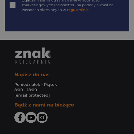
*
Zgadzam się na otrzymywanie wiadomości
marketingowych (newsletter) na podany
e-mail
na
zasadach określonych w
regulaminie
.
Napisz do nas
Poniedziałek - Piątek
8:00 - 18:00
[email protected]
Bądź z nami na bieżąco