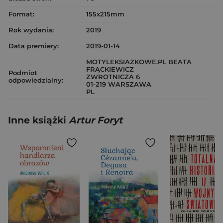
Format:
155x215mm
Rok wydania:
2019
Data premiery:
2019-01-14
MOTYLEKSIAZKOWE.PL BEATA
FRĄCKIEWICZ
Podmiot
ZWROTNICZA 6
odpowiedzialny:
01-219 WARSZAWA
PL
Inne książki
Artur Foryt