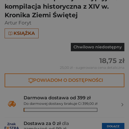
kompilacja historyczna z XIV w.
Kronika Ziemi Świętej
Artur Foryt
KSIĄŻKA
Chwilowo niedostępny
18,75 zł
25,00 zł
- sugerowana cena detaliczna
POWIADOM O DOSTĘPNOŚCI
Darmowa dostawa od 399 zł
Do darmowej dostawy brakuje Ci 399,00 zł
Dostawa za 0 zł
dla
DOŁĄCZ
zamówień od 99 zł