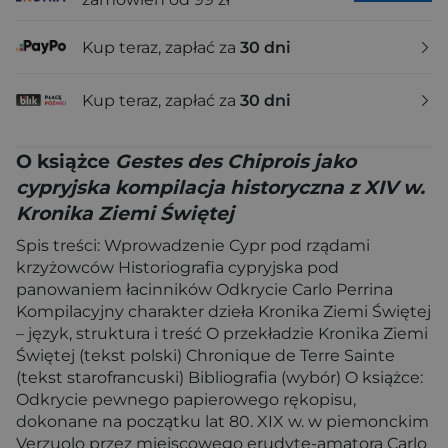
Kup teraz, zapłać za
30 dni
Kup teraz, zapłać za
30 dni
O książce
Gestes des Chiprois jako
cypryjska kompilacja historyczna z XIV w.
Kronika Ziemi Świętej
Spis treści: Wprowadzenie Cypr pod rządami
krzyżowców Historiografia cypryjska pod
panowaniem łacinników Odkrycie Carlo Perrina
Kompilacyjny charakter dzieła Kronika Ziemi Świętej
– język, struktura i treść O przekładzie Kronika Ziemi
Świętej (tekst polski) Chronique de Terre Sainte
(tekst starofrancuski) Bibliografia (wybór) O książce:
Odkrycie pewnego papierowego rękopisu,
dokonane na początku lat 80. XIX w. w piemonckim
Verzuolo przez miejscowego erudytę-amatora Carlo