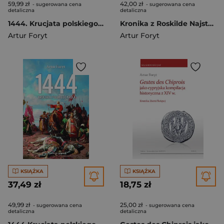
59,99 zł
42,00 zł
- sugerowana cena
- sugerowana cena
detaliczna
detaliczna
1444. Krucjata polskiego króla
Kronika z Roskilde Najstarsza historia Danii
Artur Foryt
Artur Foryt
KSIĄŻKA
KSIĄŻKA
37,49 zł
18,75 zł
49,99 zł
25,00 zł
- sugerowana cena
- sugerowana cena
detaliczna
detaliczna