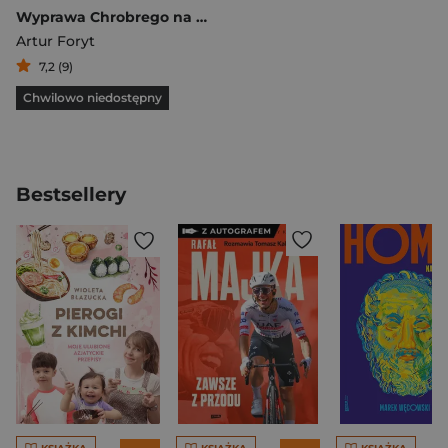
Wyprawa Chrobrego na Kijów 1018
Artur Foryt
7,2 (9)
Chwilowo niedostępny
Bestsellery