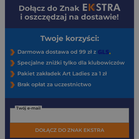
Dołącz do
Znak
i oszczędzaj na dostawie!
Twoje korzyści:
Darmowa dostawa od 99 zł z
Specjalne zniżki tylko dla klubowiczów
Pakiet zakładek Art Ladies za 1 zł
Brak opłat za uczestnictwo
Twój e-mail
DOŁĄCZ DO ZNAK EKSTRA