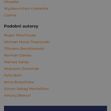
Otwarte
Wydawnictwo Literackie
Czarne
Podobni autorzy
Roger Moorhouse
Michael Morys-Twarowski
Tillmann Bendikowski
Norman Davies
Mariusz Samp
Wojciech Drewniak
Felix Bohr
Anna Brzezińska
Simon Sebag Montefiore
Antony Beevor