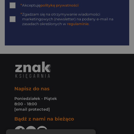
*
Akceptuję
politykę prywatności
*
Zgadzam się na otrzymywanie wiadomości
marketingowych (newsletter) na podany
e-mail
na
zasadach określonych w
regulaminie
.
Napisz do nas
Poniedziałek - Piątek
8:00 - 18:00
[email protected]
Bądź z nami na bieżąco