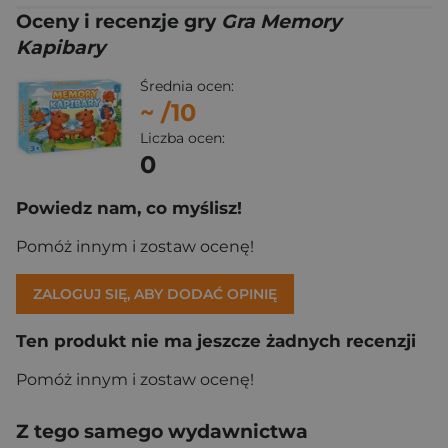
Oceny i recenzje gry
Gra Memory
Kapibary
Średnia ocen:
~
/10
Liczba ocen:
0
Powiedz nam, co myślisz!
Pomóż innym i zostaw ocenę!
ZALOGUJ SIĘ, ABY DODAĆ OPINIĘ
Ten produkt nie ma jeszcze żadnych recenzji
Pomóż innym i zostaw ocenę!
Z tego samego wydawnictwa