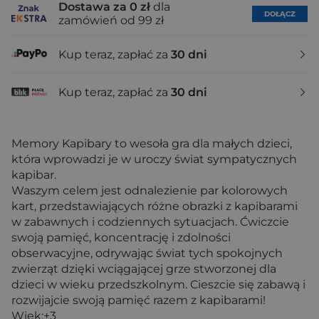
Dostawa za 0 zł
dla
DOŁĄCZ
zamówień od 99 zł
Kup teraz, zapłać za
30 dni
Kup teraz, zapłać za
30 dni
Memory Kapibary to wesoła gra dla małych dzieci,
która wprowadzi je w uroczy świat sympatycznych
kapibar.
Waszym celem jest odnalezienie par kolorowych
kart, przedstawiających różne obrazki z kapibarami
w zabawnych i codziennych sytuacjach. Ćwiczcie
swoją pamięć, koncentrację i zdolności
obserwacyjne, odrywając świat tych spokojnych
zwierząt dzięki wciągającej grze stworzonej dla
dzieci w wieku przedszkolnym. Cieszcie się zabawą i
rozwijajcie swoją pamięć razem z kapibarami!
Wiek:+3