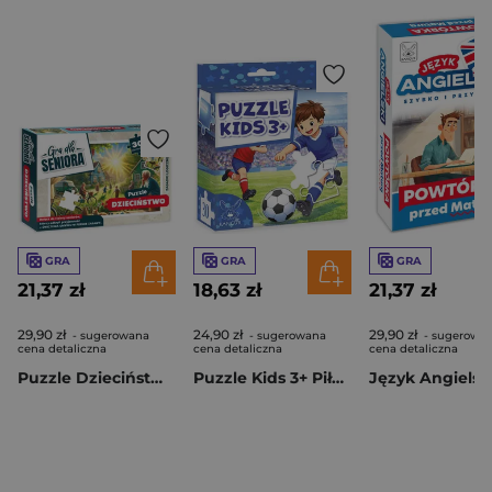
GRA
GRA
GRA
21,37 zł
18,63 zł
21,37 zł
29,90 zł
24,90 zł
29,90 zł
- sugerowana
- sugerowana
- sugerowa
cena detaliczna
cena detaliczna
cena detaliczna
Puzzle Dzieciństwo Gra dla Seniora
Puzzle Kids 3+ Piłkarze 30 elementów