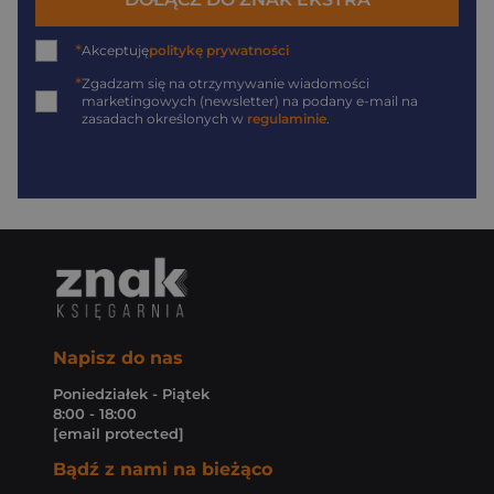
*
Akceptuję
politykę prywatności
*
Zgadzam się na otrzymywanie wiadomości
marketingowych (newsletter) na podany
e-mail
na
zasadach określonych w
regulaminie
.
Napisz do nas
Poniedziałek - Piątek
8:00 - 18:00
[email protected]
Bądź z nami na bieżąco