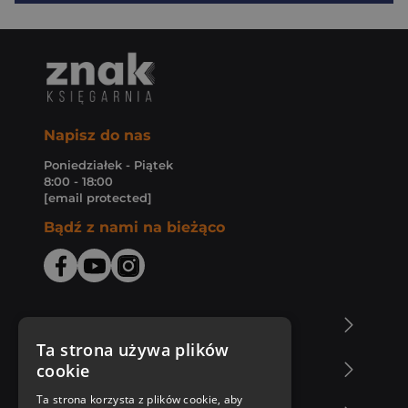
Napisz do nas
Poniedziałek - Piątek
8:00 - 18:00
[email protected]
Bądź z nami na bieżąco
O Księgarni Znak
Ta strona używa plików
cookie
Zakupy u nas
Ta strona korzysta z plików cookie, aby