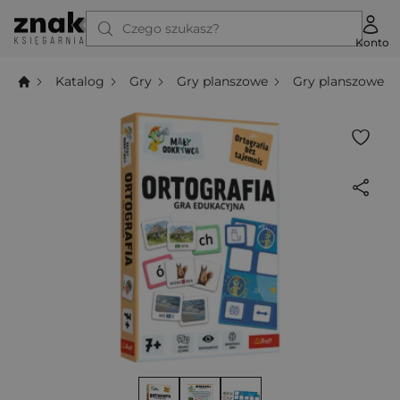
Czego szukasz?
Konto
Katalog
Gry
Gry planszowe
Gry planszowe dl