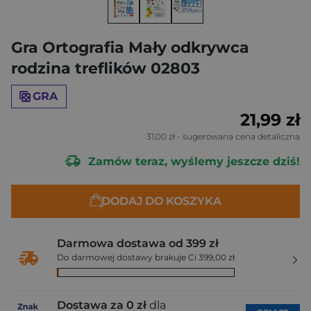
Gra Ortografia Mały odkrywca
rodzina treflików 02803
GRA
21,99 zł
31,00 zł
- sugerowana cena detaliczna
Zamów teraz, wyślemy jeszcze dziś!
DODAJ DO KOSZYKA
Darmowa dostawa od 399 zł
Do darmowej dostawy brakuje Ci 399,00 zł
Dostawa za 0 zł
dla