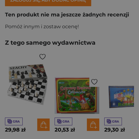
ZALOGUJ SIĘ, ABY DODAĆ OPINIĘ
Ten produkt nie ma jeszcze żadnych recenzji
Pomóż innym i zostaw ocenę!
Z tego samego wydawnictwa
GRA
GRA
GRA
29,98 zł
20,53 zł
29,30 zł