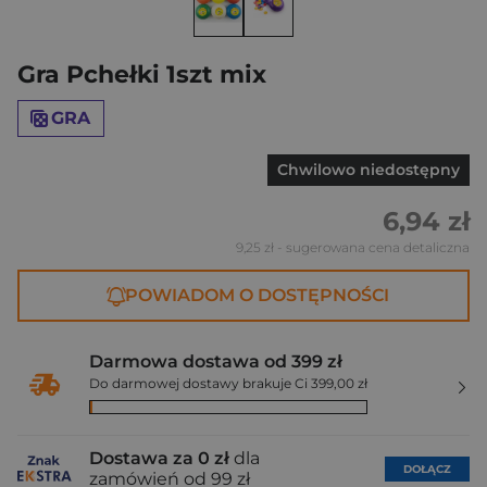
Gra Pchełki 1szt mix
GRA
Chwilowo niedostępny
6,94 zł
9,25 zł
- sugerowana cena detaliczna
POWIADOM O DOSTĘPNOŚCI
Darmowa dostawa od 399 zł
Do darmowej dostawy brakuje Ci 399,00 zł
Dostawa za 0 zł
dla
DOŁĄCZ
zamówień od 99 zł