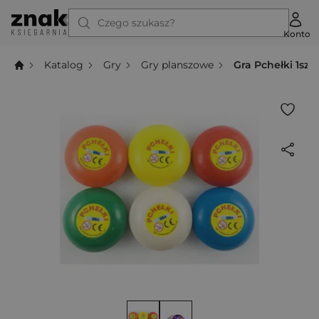
Czego szukasz?
Konto
Katalog
Gry
Gry planszowe
Gra Pchełki 1szt