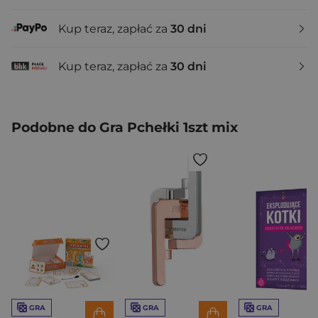
Kup teraz, zapłać za
30 dni
Kup teraz, zapłać za
30 dni
Podobne do Gra Pchełki 1szt mix
GRA
GRA
GRA